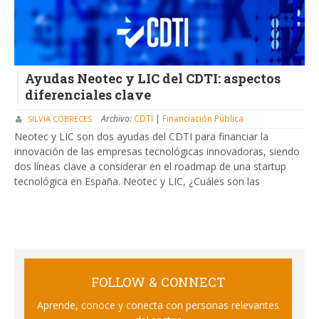
Ayudas Neotec y LIC del CDTI: aspectos
diferenciales clave
Archivo:
CDTI
|
Financiación Pública
SILVIA CÓBRECES
Neotec y LIC son dos ayudas del CDTI para financiar la
innovación de las empresas tecnológicas innovadoras, siendo
dos líneas clave a considerar en el roadmap de una startup
tecnológica en España. Neotec y LIC, ¿Cuáles son las
FOLLOW & CONNECT
Aprende, conoce y conecta con personas relevantes