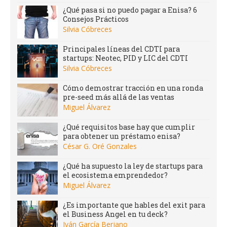
¿Qué pasa si no puedo pagar a Enisa? 6
Consejos Prácticos
Silvia Cóbreces
Principales líneas del CDTI para
startups: Neotec, PID y LIC del CDTI
Silvia Cóbreces
Cómo demostrar tracción en una ronda
pre-seed más allá de las ventas
Miguel Álvarez
¿Qué requisitos base hay que cumplir
para obtener un préstamo enisa?
César G. Oré Gonzales
¿Qué ha supuesto la ley de startups para
el ecosistema emprendedor?
Miguel Álvarez
¿Es importante que hables del exit para
el Business Angel en tu deck?
Iván García Berjano