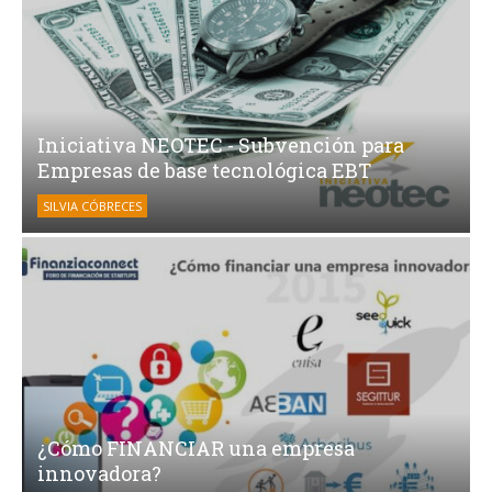
Iniciativa NEOTEC - Subvención para
Empresas de base tecnológica EBT
SILVIA CÓBRECES
¿Cómo FINANCIAR una empresa
innovadora?