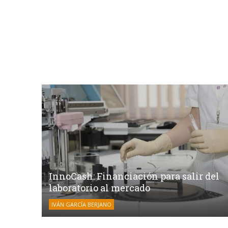
InnoCash: Financiación para salir del
laboratorio al mercado
IVÁN GARCÍA BERJANO