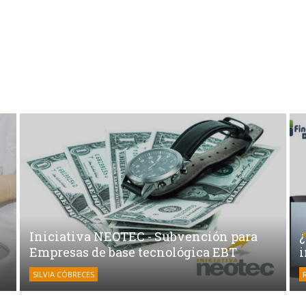
Iniciativa NEOTEC - Subvención para
Empresas de base tecnológica EBT
SILVIA CÓBRECES