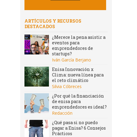
ARTÍCULOS Y RECURSOS
DESTACADOS
¿Merece la pena asistir a
eventos para
emprendedores de
startups?
Iván García Berjano
Enisa Innovación x
Clima: nueva línea para
el reto climático
Silvia Cóbreces
¿Por qué la financiación
de enisa para
emprendedores es ideal?
Redacción
¿Qué pasa si no puedo
pagar a Enisa? 6 Consejos
Prácticos