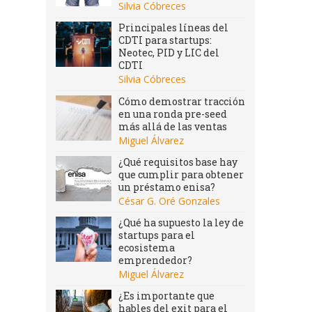
Silvia Cóbreces
Principales líneas del
CDTI para startups:
Neotec, PID y LIC del
CDTI
Silvia Cóbreces
Cómo demostrar tracción
en una ronda pre-seed
más allá de las ventas
Miguel Álvarez
¿Qué requisitos base hay
que cumplir para obtener
un préstamo enisa?
César G. Oré Gonzales
¿Qué ha supuesto la ley de
startups para el
ecosistema
emprendedor?
Miguel Álvarez
¿Es importante que
hables del exit para el