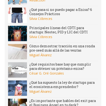
Redacción
¿Qué pasa si no puedo pagar a Enisa? 6
Consejos Prácticos
Silvia Cóbreces
Principales líneas del CDTI para
startups: Neotec, PID y LIC del CDTI
Silvia Cóbreces
Cómo demostrar tracción en una ronda
pre-seed más allá de las ventas
Miguel Álvarez
¿Qué requisitos base hay que cumplir
para obtener un préstamo enisa?
César G. Oré Gonzales
¿Qué ha supuesto la ley de startups para
el ecosistema emprendedor?
Miguel Álvarez
¿Es importante que hables del exit para
el Business Angel en tu deck?