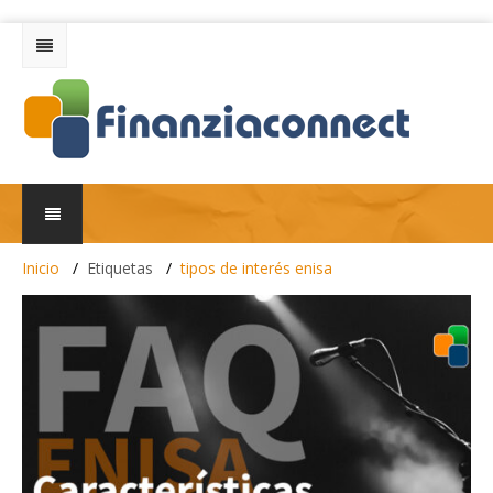
Inicio
Etiquetas
tipos de interés enisa