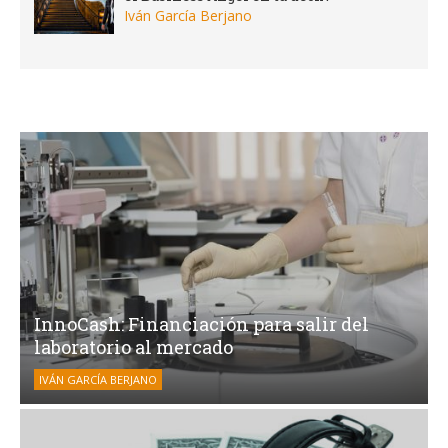
Iván García Berjano
InnoCash: Financiación para salir del
laboratorio al mercado
IVÁN GARCÍA BERJANO