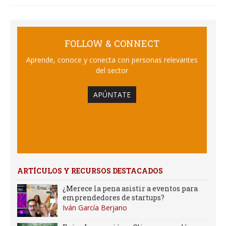
FOLLOW & CONNECT
Aprende, conoce y conecta con personas relevantes
del sector
APÚNTATE
ARTÍCULOS Y RECURSOS DESTACADOS
¿Merece la pena asistir a eventos para
emprendedores de startups?
Iván García Berjano