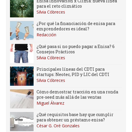
Enisa Innovación x Clima: nueva línea
para el reto climático
Silvia Cóbreces
¿Por qué la financiación de enisa para
emprendedores es ideal?
Redacción
¿Qué pasa si no puedo pagar a Enisa? 6
Consejos Prácticos
Silvia Cóbreces
Principales líneas del CDTI para
startups: Neotec, PID y LIC del CDTI
Silvia Cóbreces
Cómo demostrar tracción en una ronda
pre-seed más allá de las ventas
Miguel Álvarez
¿Qué requisitos base hay que cumplir
para obtener un préstamo enisa?
César G. Oré Gonzales