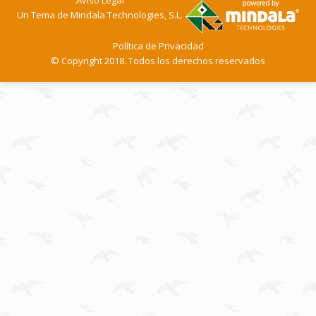
Un Tema de
Mindala Technologies, S.L.
Política de Privacidad
© Copyright 2018. Todos los derechos reservados