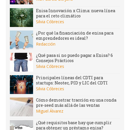
Enisa Innovación x Clima: nueva línea
para el reto climático
Silvia Cóbreces
¿Por qué la financiación de enisa para
emprendedores es ideal?
Redacción
¿Qué pasa si no puedo pagar a Enisa? 6
Consejos Prácticos
Silvia Cóbreces
Principales líneas del CDTI para
startups: Neotec, PID y LIC del CDTI
Silvia Cóbreces
Cómo demostrar tracción en una ronda
pre-seed más allá de las ventas
Miguel Álvarez
¿Qué requisitos base hay que cumplir
para obtener un préstamo enisa?