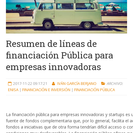
Resumen de líneas de
financiación Pública para
empresas innovadoras
2017-11-22 09:17:21
IVÁN GARCÍA BERJANO
ARCHIVO:
ENISA
|
FINANCIACIÓN E INVERSIÓN
|
FINANCIACIÓN PÚBLICA
La financiación pública para empresas innovadoras y startups es 
fuente de fondos complementaria que, por lo general, facilita el 
fondos a iniciativas que de otra forma tendrían difícil acceso o co