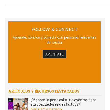
FOLLOW & CONNECT
Aprende, conoce y conecta con personas relevantes
del sector
APÚNTATE
ARTÍCULOS Y RECURSOS DESTACADOS
¿Merece la pena asistir a eventos para
emprendedores de startups?
Iván García Berjano