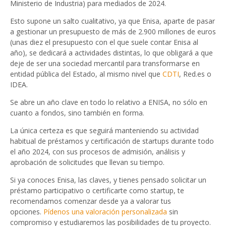
Ministerio de Industria) para mediados de 2024.
Esto supone un salto cualitativo, ya que Enisa, aparte de pasar
a gestionar un presupuesto de más de 2.900 millones de euros
(unas diez el presupuesto con el que suele contar Enisa al
año), se dedicará a actividades distintas, lo que obligará a que
deje de ser una sociedad mercantil para transformarse en
entidad pública del Estado, al mismo nivel que
CDTI
, Red.es o
IDEA.
Se abre un año clave en todo lo relativo a ENISA, no sólo en
cuanto a fondos, sino también en forma.
La única certeza es que seguirá manteniendo su actividad
habitual de préstamos y certificación de startups durante todo
el año 2024, con sus procesos de admisión, análisis y
aprobación de solicitudes que llevan su tiempo.
Si ya conoces Enisa, las claves, y tienes pensado solicitar un
préstamo participativo o certificarte como startup, te
recomendamos comenzar desde ya a valorar tus
opciones.
Pídenos una valoración personalizada
sin
compromiso y estudiaremos las posibilidades de tu proyecto.