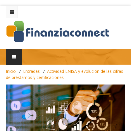
Inicio
Entradas
Actividad ENISA y evolución de las cifras
de préstamos y certificaciones