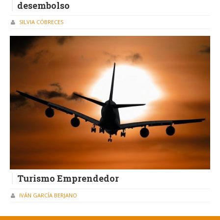
desembolso
SILVIA CÓBRECES
Turismo Emprendedor
IVÁN GARCÍA BERJANO