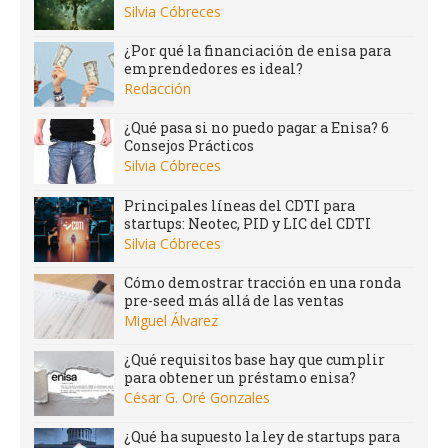
Silvia Cóbreces
¿Por qué la financiación de enisa para
emprendedores es ideal?
Redacción
¿Qué pasa si no puedo pagar a Enisa? 6
Consejos Prácticos
Silvia Cóbreces
Principales líneas del CDTI para
startups: Neotec, PID y LIC del CDTI
Silvia Cóbreces
Cómo demostrar tracción en una ronda
pre-seed más allá de las ventas
Miguel Álvarez
¿Qué requisitos base hay que cumplir
para obtener un préstamo enisa?
César G. Oré Gonzales
¿Qué ha supuesto la ley de startups para