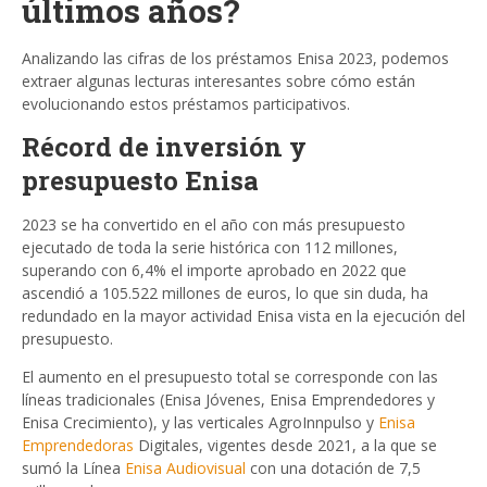
últimos años?
Analizando las cifras de los préstamos Enisa 2023, podemos
extraer algunas lecturas interesantes sobre cómo están
evolucionando estos préstamos participativos.
Récord de inversión y
presupuesto Enisa
2023 se ha convertido en el año con más presupuesto
ejecutado de toda la serie histórica con 112 millones,
superando con 6,4% el importe aprobado en 2022 que
ascendió a 105.522 millones de euros, lo que sin duda, ha
redundado en la mayor actividad Enisa vista en la ejecución del
presupuesto.
El aumento en el presupuesto total se corresponde con las
líneas tradicionales (Enisa Jóvenes, Enisa Emprendedores y
Enisa Crecimiento), y las verticales AgroInnpulso y
Enisa
Emprendedoras
Digitales, vigentes desde 2021, a la que se
sumó la Línea
Enisa Audiovisual
con una dotación de 7,5