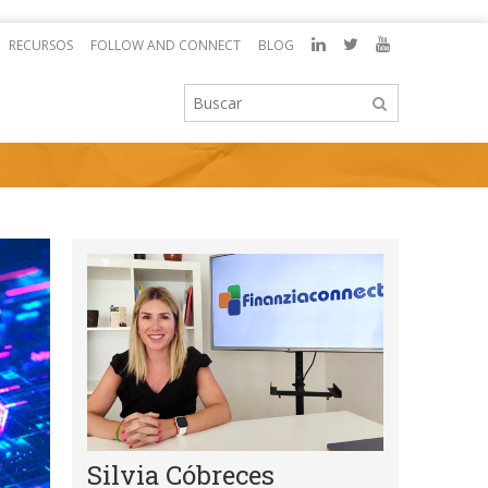
RECURSOS
FOLLOW AND CONNECT
BLOG
Silvia Cóbreces