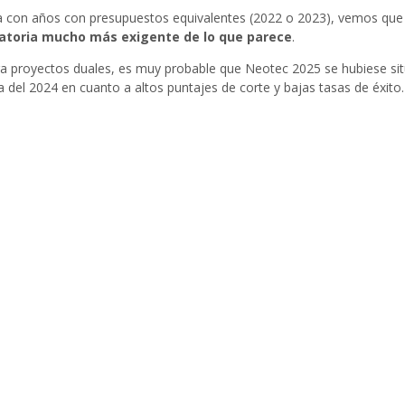
 con años con presupuestos equivalentes (2022 o 2023), vemos que
atoria mucho más exigente de lo que parece
.
para proyectos duales, es muy probable que Neotec 2025 se hubiese si
 del 2024 en cuanto a altos puntajes de corte y bajas tasas de éxito.