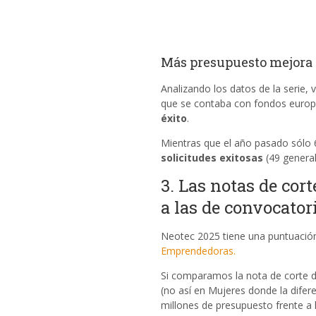
Más presupuesto mejora l
Analizando los datos de la serie
que se contaba con fondos europe
éxito
.
Mientras que el año pasado sólo
solicitudes exitosas
(49 general
3. Las notas de cor
a las de convocator
Neotec 2025 tiene una puntuació
Emprendedoras.
Si comparamos la nota de corte de 
(no así en Mujeres donde la difer
millones de presupuesto frente a 