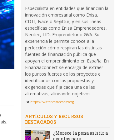
Especialista en entidades que financian la
innovación empresarial como Enisa,
CDTI, Ivace o Segittur, y en sus líneas
específicas como Enisa Emprendedores,
Neotec, LID, Emprendetur o GVA. Su
experiencia le permite conoce a la
perfección cómo respiran las distintas
fuentes de financiación pública que
apoyan el emprendimiento en España. En
Finanziaconnect se encarga de extraer
los puntos fuertes de los proyectos e
identificarlos con las propuestas y
exigencias que fija cada una de las
alternativas, alineando objetivos.
https://twitter.com/scobrecesg
0
ARTÍCULOS Y RECURSOS
aís.
DESTACADOS
¿Merece la pena asistir a
eventos para