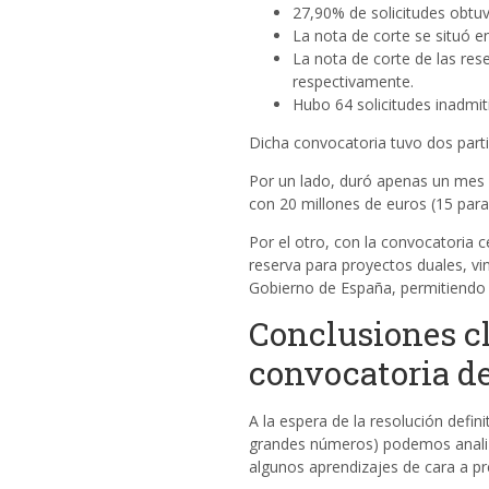
27,90% de solicitudes obtuvi
La nota de corte se situó e
La nota de corte de las re
respectivamente.
Hubo 64 solicitudes inadmit
Dicha convocatoria tuvo dos parti
Por un lado, duró apenas un mes 
con 20 millones de euros (15 par
Por el otro, con la convocatoria c
reserva para proyectos duales, vin
Gobierno de España, permitiendo a
Conclusiones cl
convocatoria d
A la espera de la resolución defi
grandes números) podemos analiza
algunos aprendizajes de cara a p