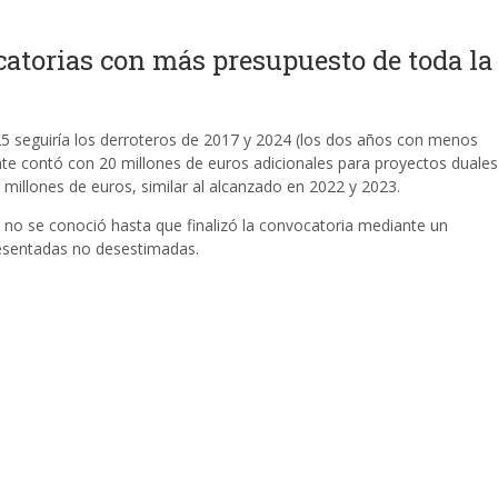
catorias con más presupuesto de toda la
 seguiría los derroteros de 2017 y 2024 (los dos años con menos
te contó con 20 millones de euros adicionales para proyectos duales
millones de euros, similar al alcanzado en 2022 y 2023.
to no se conoció hasta que finalizó la convocatoria mediante un
resentadas no desestimadas.