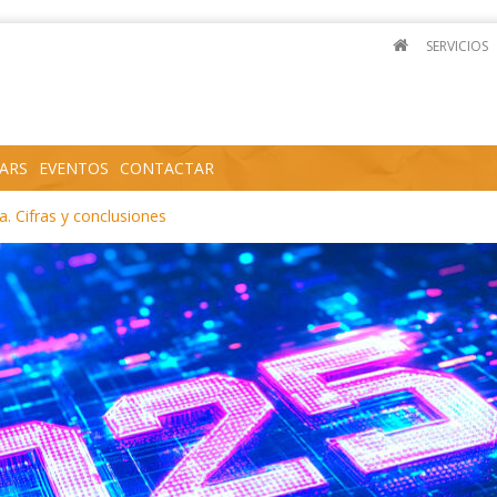
SERVICIOS
ARS
EVENTOS
CONTACTAR
. Cifras y conclusiones