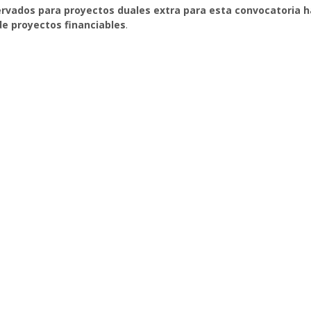
ervados para proyectos duales extra para esta convocatoria 
de proyectos financiables
.