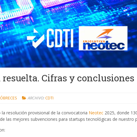
 resuelta. Cifras y conclusiones
 CÓBRECES
ARCHIVO:
CDTI
la resolución provisional de la convocatoria
Neotec
2025, donde 13
de las mejores subvenciones para startups tecnológicas de nuestro p
on: