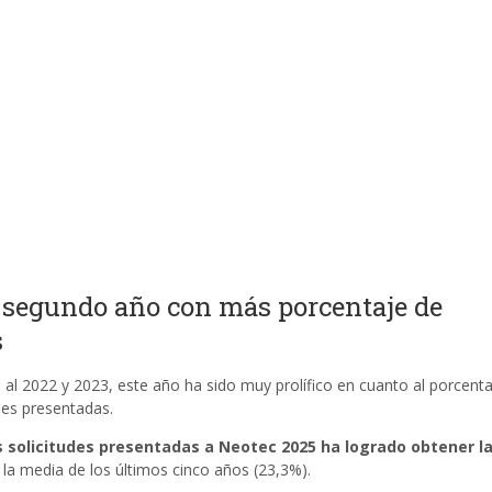
l segundo año con más porcentaje de
s
o al 2022 y 2023, este año ha sido muy prolífico en cuanto al porcent
ales presentadas.
s solicitudes presentadas a Neotec 2025 ha logrado obtener l
 la media de los últimos cinco años (23,3%).