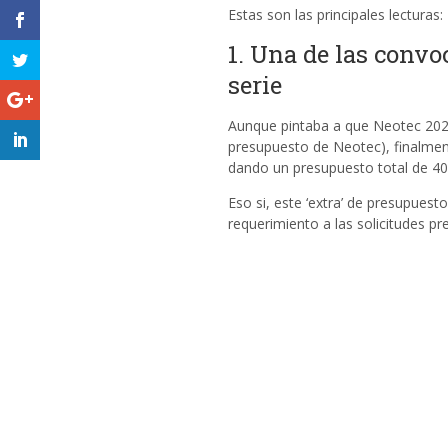
Estas son las principales lecturas:
1. Una de las convo
serie
Aunque pintaba a que Neotec 2025
presupuesto de Neotec), finalmen
dando un presupuesto total de 40 
Eso si, este ‘extra’ de presupues
requerimiento a las solicitudes p