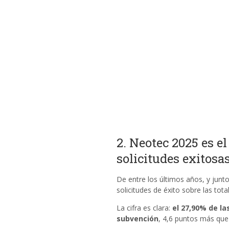
2. Neotec 2025 es e
solicitudes exitosa
De entre los últimos años, y junt
solicitudes de éxito sobre las tot
La cifra es clara:
el 27,90% de la
subvención
, 4,6 puntos más que