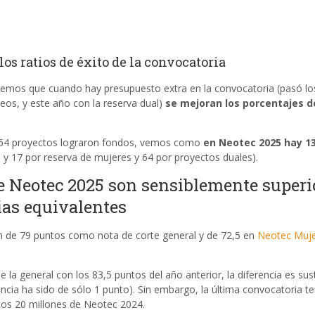
os ratios de éxito de la convocatoria
, vemos que cuando hay presupuesto extra en la convocatoria (pasó l
os, y este año con la reserva dual)
se mejoran los porcentajes d
 64 proyectos lograron fondos, vemos como
en Neotec 2025 hay 1
 y 17 por reserva de mujeres y 64 por proyectos duales).
te Neotec 2025 son sensiblemente superi
ias equivalentes
n de 79 puntos como nota de corte general y de 72,5 en
Neotec Muj
la general con los 83,5 puntos del año anterior, la diferencia es sus
encia ha sido de sólo 1 punto). Sin embargo, la última convocatoria te
los 20 millones de Neotec 2024.