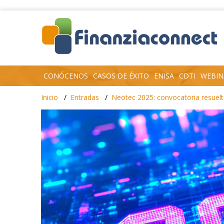
CONÓCENOS
CASOS DE ÉXITO
ENISA
CDTI
WEBIN
Inicio
Entradas
Neotec 2025: convocatoria resuelta