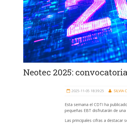
Neotec 2025: convocatoria
2025-11-05 18:39:25
SILVIA
Esta semana el CDTI ha publicado 
pequeñas EBT disfrutarán de una 
Las principales cifras a destacar s