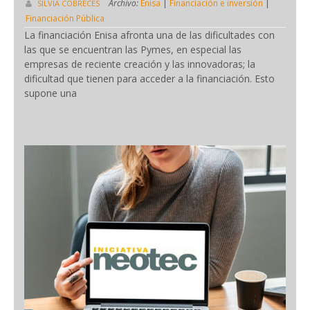
Archivo:
Enisa
|
Financiación e inversión
|
SILVIA CÓBRECES
Financiación Pública
La financiación Enisa afronta una de las dificultades con
las que se encuentran las Pymes, en especial las
empresas de reciente creación y las innovadoras; la
dificultad que tienen para acceder a la financiación. Esto
supone una