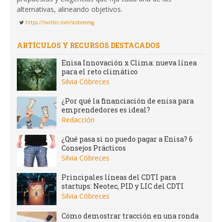
alternativas, alineando objetivos.
https://twitter.com/scobrecesg
ARTÍCULOS Y RECURSOS DESTACADOS
Enisa Innovación x Clima: nueva línea
para el reto climático
Silvia Cóbreces
¿Por qué la financiación de enisa para
emprendedores es ideal?
Redacción
¿Qué pasa si no puedo pagar a Enisa? 6
Consejos Prácticos
Silvia Cóbreces
Principales líneas del CDTI para
startups: Neotec, PID y LIC del CDTI
Silvia Cóbreces
Cómo demostrar tracción en una ronda