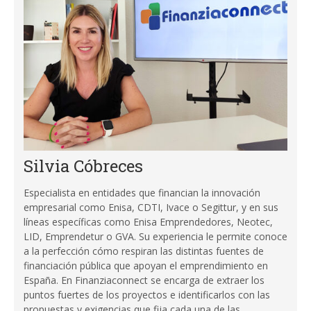
Silvia Cóbreces
Especialista en entidades que financian la innovación
empresarial como Enisa, CDTI, Ivace o Segittur, y en sus
líneas específicas como Enisa Emprendedores, Neotec,
LID, Emprendetur o GVA. Su experiencia le permite conoce
a la perfección cómo respiran las distintas fuentes de
financiación pública que apoyan el emprendimiento en
España. En Finanziaconnect se encarga de extraer los
puntos fuertes de los proyectos e identificarlos con las
propuestas y exigencias que fija cada una de las