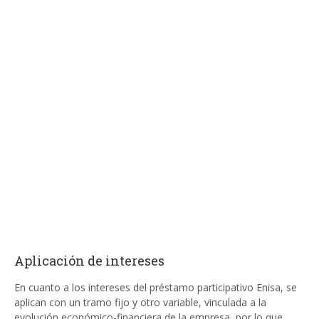
Aplicación de intereses
En cuanto a los intereses del préstamo participativo Enisa, se
aplican con un tramo fijo y otro variable, vinculada a la
evolución económico-financiera de la empresa, por lo que