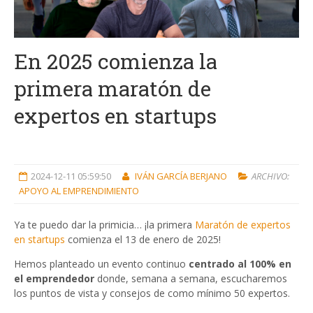
En 2025 comienza la
primera maratón de
expertos en startups
2024-12-11 05:59:50
IVÁN GARCÍA BERJANO
ARCHIVO:
APOYO AL EMPRENDIMIENTO
Ya te puedo dar la primicia… ¡la primera
Maratón de expertos
en startups
comienza el 13 de enero de 2025!
Hemos planteado un evento continuo
centrado al 100% en
el emprendedor
donde, semana a semana, escucharemos
los puntos de vista y consejos de como mínimo 50 expertos.