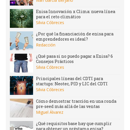
Iván García Berjano
Enisa Innovación x Clima: nueva línea
para el reto climático
Silvia Cóbreces
¿Por qué la financiación de enisa para
emprendedores es ideal?
Redacción
¿Qué pasa si no puedo pagar a Enisa? 6
Consejos Prácticos
Silvia Cóbreces
Principales líneas del CDTI para
startups: Neotec, PID y LIC del CDTI
Silvia Cóbreces
Cómo demostrar tracción en una ronda
pre-seed más allá de las ventas
Miguel Álvarez
¿Qué requisitos base hay que cumplir
para obtener un préstamo enisa?