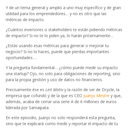
Y de un tema general y amplio a uno muy específico y de gran
utilidad para los emprendedores… y no es otro que las
métricas de impacto.
¿Cuántos inversores o stakeholders te están pidiendo métricas
de impacto? Si no te lo piden ya, lo harán próximamente…
¿Estás usando esas métricas para generar o mejorar tu
negocio? Si no lo haces, puede que pierdas importantes
oportunidades….
Y la pregunta fundamental… ¿cómo puede medir su impacto
una startup? Ojo, no solo para obligaciones de reporting, sino
para la propia gestión y uso de datos no financieros.
Precisamente ése es
Leit Motiv
y la razón de ser de Dcycle, la
empresa que cofundó y de la que es CEO
Juanjo Mestre
y que,
además, acaba de cerrar una serie A de 6 millones de euros
liderada por Samaipata.
En este episodio, Juanjo no solo responderá esta pregunta,
sino que te explicará como medir y reportar el impacto de tu