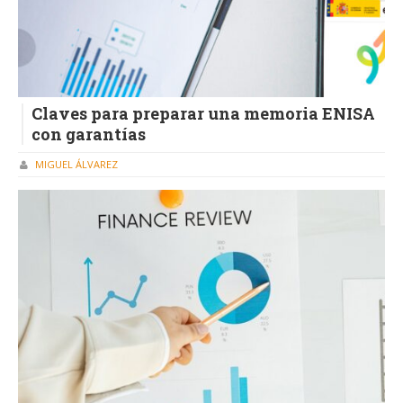
Claves para preparar una memoria ENISA
con garantías
MIGUEL ÁLVAREZ