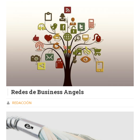
Redes de Business Angels
REDACCIÓN