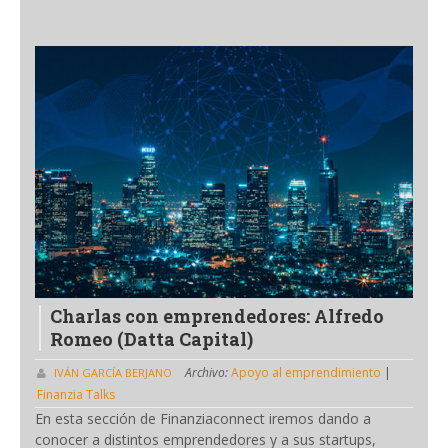
Charlas con emprendedores: Alfredo
Romeo (Datta Capital)
Archivo:
Apoyo al emprendimiento
|
IVÁN GARCÍA BERJANO
Finanzia Talks
En esta sección de Finanziaconnect iremos dando a
conocer a distintos emprendedores y a sus startups,