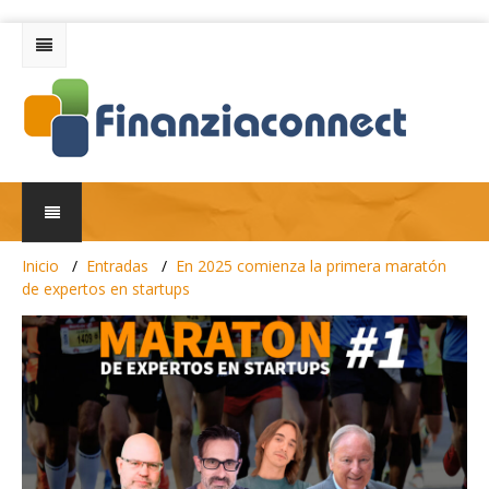
Inicio
Entradas
En 2025 comienza la primera maratón
de expertos en startups