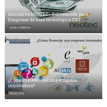
Iniciativa NEOTEC - Subvención para
Empresas de base tecnológica EBT
SILVIA CÓBRECES
¿Cómo FINANCIAR una empresa
innovadora?
REDACCIÓN