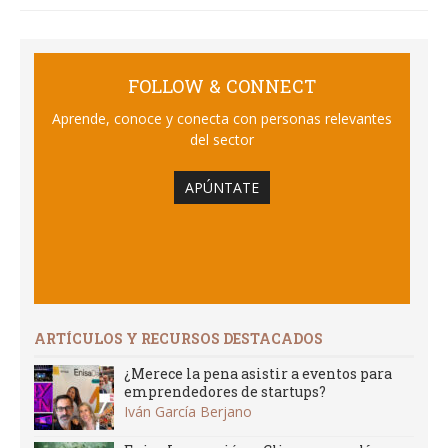
FOLLOW & CONNECT
Aprende, conoce y conecta con personas relevantes
del sector
APÚNTATE
ARTÍCULOS Y RECURSOS DESTACADOS
¿Merece la pena asistir a eventos para
emprendedores de startups?
Iván García Berjano