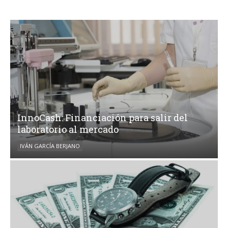
InnoCash: Financiación para salir del
laboratorio al mercado
IVÁN GARCÍA BERJANO