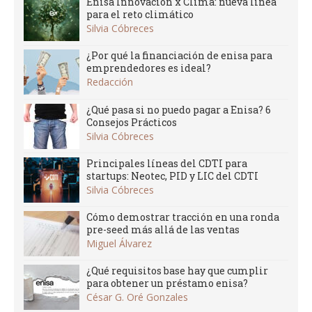
Enisa Innovación x Clima: nueva línea
para el reto climático
Silvia Cóbreces
¿Por qué la financiación de enisa para
emprendedores es ideal?
Redacción
¿Qué pasa si no puedo pagar a Enisa? 6
Consejos Prácticos
Silvia Cóbreces
Principales líneas del CDTI para
startups: Neotec, PID y LIC del CDTI
Silvia Cóbreces
Cómo demostrar tracción en una ronda
pre-seed más allá de las ventas
Miguel Álvarez
¿Qué requisitos base hay que cumplir
para obtener un préstamo enisa?
César G. Oré Gonzales