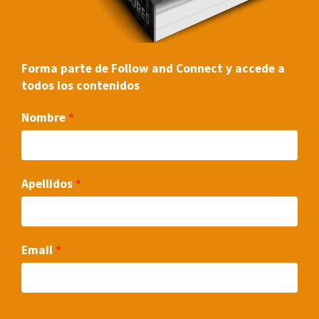
Forma parte de Follow and Connect y accede a
todos los contenidos
Nombre
Apellidos
Email