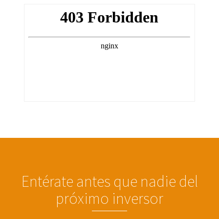
Entérate antes que nadie del
próximo inversor