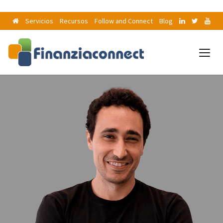
Servicios
Recursos
Follow and Connect
Blog