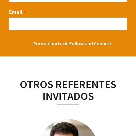
Email
Formar parte de Follow and Connect
OTROS REFERENTES
INVITADOS