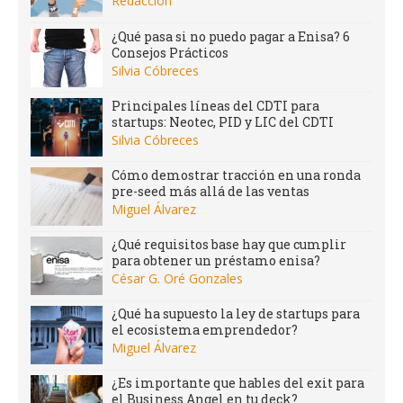
Redacción
¿Qué pasa si no puedo pagar a Enisa? 6
Consejos Prácticos
Silvia Cóbreces
Principales líneas del CDTI para
startups: Neotec, PID y LIC del CDTI
Silvia Cóbreces
Cómo demostrar tracción en una ronda
pre-seed más allá de las ventas
Miguel Álvarez
¿Qué requisitos base hay que cumplir
para obtener un préstamo enisa?
César G. Oré Gonzales
¿Qué ha supuesto la ley de startups para
el ecosistema emprendedor?
Miguel Álvarez
¿Es importante que hables del exit para
el Business Angel en tu deck?