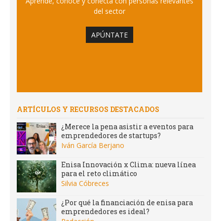
Aprende, conoce y conecta con personas relevantes
del sector
APÚNTATE
ARTÍCULOS Y RECURSOS DESTACADOS
¿Merece la pena asistir a eventos para
emprendedores de startups?
Iván García Berjano
Enisa Innovación x Clima: nueva línea
para el reto climático
Silvia Cóbreces
¿Por qué la financiación de enisa para
emprendedores es ideal?