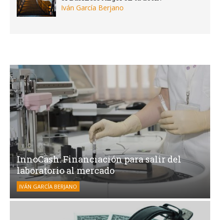
Iván García Berjano
InnoCash: Financiación para salir del
laboratorio al mercado
IVÁN GARCÍA BERJANO