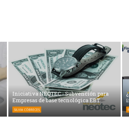
Iniciativa NEOTEC - Subvención para
Empresas de base tecnológica EBT
SILVIA CÓBRECES