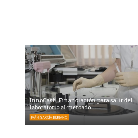
InnoCash: Financiación para salir del
laboratorio al mercado
IVÁN GARCÍA BERJANO