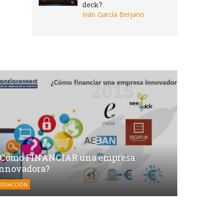
deck?
Iván García Berjano
¿Cómo FINANCIAR una empresa
innovadora?
REDACCIÓN