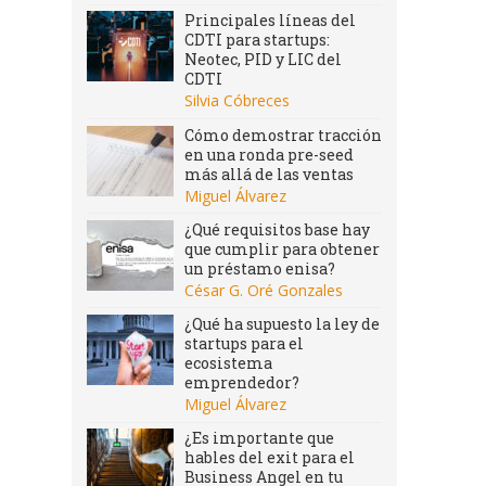
Principales líneas del
CDTI para startups:
Neotec, PID y LIC del
CDTI
Silvia Cóbreces
Cómo demostrar tracción
en una ronda pre-seed
más allá de las ventas
Miguel Álvarez
¿Qué requisitos base hay
que cumplir para obtener
un préstamo enisa?
César G. Oré Gonzales
¿Qué ha supuesto la ley de
startups para el
ecosistema
emprendedor?
Miguel Álvarez
¿Es importante que
hables del exit para el
Business Angel en tu