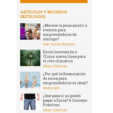
ARTÍCULOS Y RECURSOS
DESTACADOS
¿Merece la pena asistir a
eventos para
emprendedores de
startups?
Iván García Berjano
Enisa Innovación x
Clima: nueva línea para
el reto climático
Silvia Cóbreces
¿Por qué la financiación
de enisa para
emprendedores es ideal?
Redacción
¿Qué pasa si no puedo
pagar a Enisa? 6 Consejos
Prácticos
Silvia Cóbreces