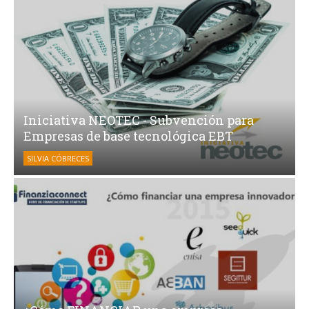
Iniciativa NEOTEC - Subvención para
Empresas de base tecnológica EBT
SILVIA CÓBRECES