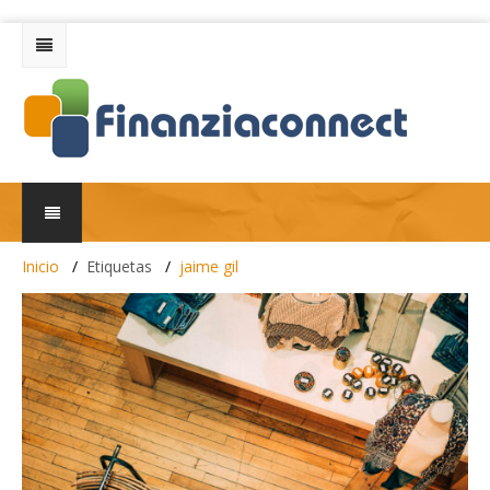
Inicio
Etiquetas
jaime gil