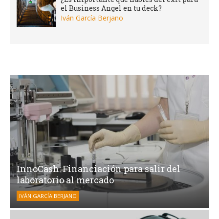
el Business Angel en tu deck?
Iván García Berjano
InnoCash: Financiación para salir del
laboratorio al mercado
IVÁN GARCÍA BERJANO