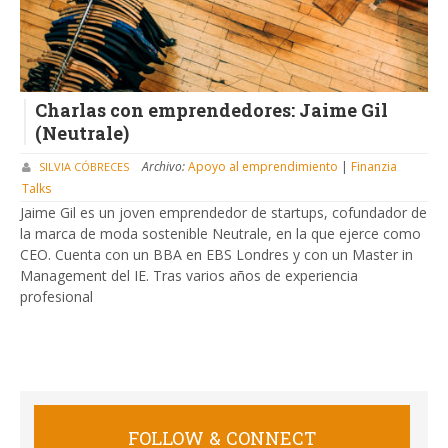
Charlas con emprendedores: Jaime Gil
(Neutrale)
Archivo:
Apoyo al emprendimiento
|
Finanzia
SILVIA CÓBRECES
Talks
Jaime Gil es un joven emprendedor de startups, cofundador de
la marca de moda sostenible Neutrale, en la que ejerce como
CEO. Cuenta con un BBA en EBS Londres y con un Master in
Management del IE. Tras varios años de experiencia
profesional
FOLLOW & CONNECT