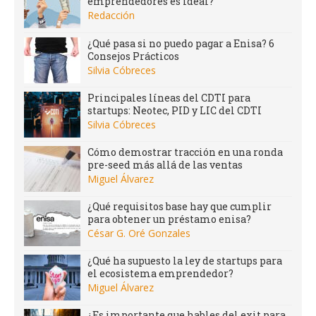
emprendedores es ideal?
Redacción
¿Qué pasa si no puedo pagar a Enisa? 6
Consejos Prácticos
Silvia Cóbreces
Principales líneas del CDTI para
startups: Neotec, PID y LIC del CDTI
Silvia Cóbreces
Cómo demostrar tracción en una ronda
pre-seed más allá de las ventas
Miguel Álvarez
¿Qué requisitos base hay que cumplir
para obtener un préstamo enisa?
César G. Oré Gonzales
¿Qué ha supuesto la ley de startups para
el ecosistema emprendedor?
Miguel Álvarez
¿Es importante que hables del exit para