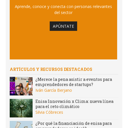
Aprende, conoce y conecta con personas relevantes
del sector
APÚNTATE
ARTÍCULOS Y RECURSOS DESTACADOS
¿Merece la pena asistir a eventos para
emprendedores de startups?
Iván García Berjano
Enisa Innovación x Clima: nueva línea
para el reto climático
Silvia Cóbreces
¿Por qué la financiación de enisa para