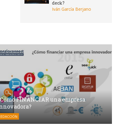
deck?
Iván García Berjano
¿Cómo FINANCIAR una empresa
innovadora?
REDACCIÓN