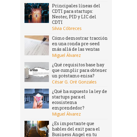
Principales líneas del
CDTI para startups:
Neotec, PID y LIC del
CDTI
Silvia Cóbreces
Cómo demostrar tracción
en una ronda pre-seed
más allá de las ventas
Miguel Álvarez
¿Qué requisitos base hay
que cumplir para obtener
un préstamo enisa?
César G. Oré Gonzales
¿Qué ha supuesto la ley de
startups para el
ecosistema
emprendedor?
Miguel Álvarez
¿Es importante que
hables del exit para el
Business Angel en tu