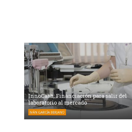
InnoCash: Financiación para salir del
laboratorio al mercado
IVÁN GARCÍA BERJANO