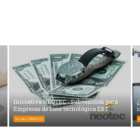
Iniciativa NEOTEC - Subvención para
Empresas de base tecnológica EBT
SILVIA CÓBRECES