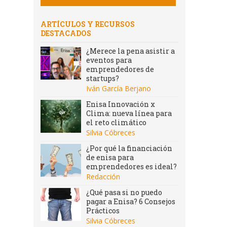
ARTÍCULOS Y RECURSOS
DESTACADOS
¿Merece la pena asistir a
eventos para
emprendedores de
startups?
Iván García Berjano
Enisa Innovación x
Clima: nueva línea para
el reto climático
Silvia Cóbreces
¿Por qué la financiación
de enisa para
emprendedores es ideal?
Redacción
¿Qué pasa si no puedo
pagar a Enisa? 6 Consejos
Prácticos
Silvia Cóbreces