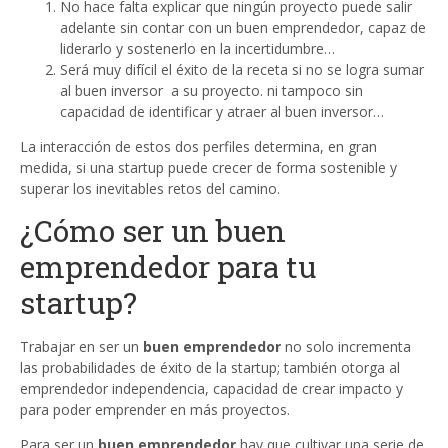
No hace falta explicar que ningún proyecto puede salir
adelante sin contar con un buen emprendedor, capaz de
liderarlo y sostenerlo en la incertidumbre…
Será muy difícil el éxito de la receta si no se logra sumar
al buen inversor a su proyecto. ni tampoco sin
capacidad de identificar y atraer al buen inversor…
La interacción de estos dos perfiles determina, en gran
medida, si una startup puede crecer de forma sostenible y
superar los inevitables retos del camino.
¿Cómo ser un buen
emprendedor para tu
startup?
Trabajar en ser un
buen emprendedor
no solo incrementa
las probabilidades de éxito de la startup; también otorga al
emprendedor independencia, capacidad de crear impacto y
para poder emprender en más proyectos.
Para ser un
buen emprendedor
hay que cultivar una serie de