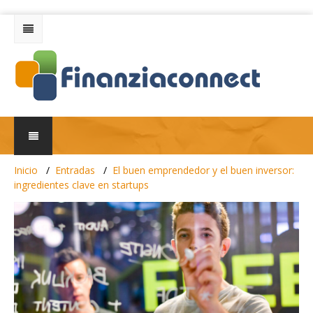
Inicio
Entradas
El buen emprendedor y el buen inversor:
ingredientes clave en startups