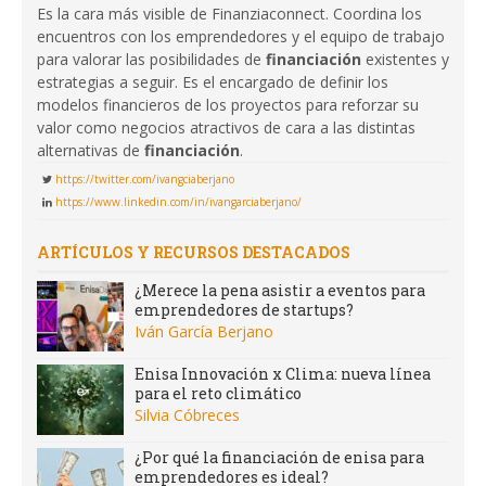
Es la cara más visible de Finanziaconnect. Coordina los
encuentros con los emprendedores y el equipo de trabajo
para valorar las posibilidades de
financiación
existentes y
estrategias a seguir. Es el encargado de definir los
modelos financieros de los proyectos para reforzar su
valor como negocios atractivos de cara a las distintas
alternativas de
financiación
.
https://twitter.com/ivangciaberjano
https://www.linkedin.com/in/ivangarciaberjano/
ARTÍCULOS Y RECURSOS DESTACADOS
¿Merece la pena asistir a eventos para
emprendedores de startups?
Iván García Berjano
Enisa Innovación x Clima: nueva línea
para el reto climático
Silvia Cóbreces
¿Por qué la financiación de enisa para
emprendedores es ideal?