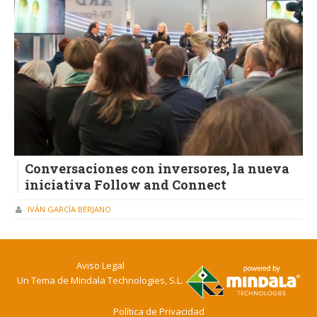
Conversaciones con inversores, la nueva
iniciativa Follow and Connect
IVÁN GARCÍA BERJANO
Aviso Legal
Un Tema de
Mindala Technologies, S.L.
Política de Privacidad