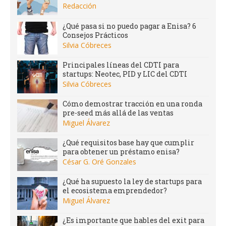
Redacción
¿Qué pasa si no puedo pagar a Enisa? 6
Consejos Prácticos
Silvia Cóbreces
Principales líneas del CDTI para
startups: Neotec, PID y LIC del CDTI
Silvia Cóbreces
Cómo demostrar tracción en una ronda
pre-seed más allá de las ventas
Miguel Álvarez
¿Qué requisitos base hay que cumplir
para obtener un préstamo enisa?
César G. Oré Gonzales
¿Qué ha supuesto la ley de startups para
el ecosistema emprendedor?
Miguel Álvarez
¿Es importante que hables del exit para