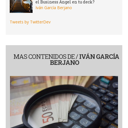
el Business Angel en tu deck?
Iván García Berjano
Tweets by TwitterDev
MAS CONTENIDOS DE /
IVÁN GARCÍA
BERJANO