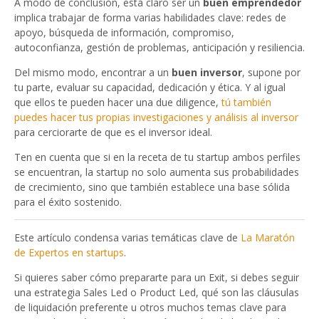
A modo de conclusión, está claro ser un
buen emprendedor
implica trabajar de forma varias habilidades clave: redes de
apoyo, búsqueda de información, compromiso,
autoconfianza, gestión de problemas, anticipación y resiliencia.
Del mismo modo, encontrar a un
buen inversor
, supone por
tu parte, evaluar su capacidad, dedicación y ética. Y al igual
que ellos te pueden hacer una due diligence,
tú también
puedes hacer tus propias investigaciones y análisis al inversor
para cerciorarte de que es el inversor ideal.
Ten en cuenta que si en la receta de tu startup ambos perfiles
se encuentran, la startup no solo aumenta sus probabilidades
de crecimiento, sino que también establece una base sólida
para el éxito sostenido.
Este artículo condensa varias temáticas clave de
La Maratón
de Expertos en startups
.
Si quieres saber cómo prepararte para un Exit, si debes seguir
una estrategia Sales Led o Product Led, qué son las cláusulas
de liquidación preferente u otros muchos temas clave para