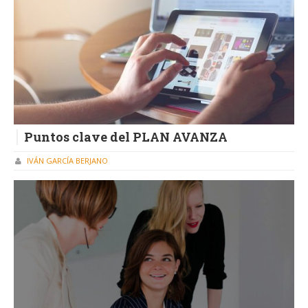
Puntos clave del PLAN AVANZA
IVÁN GARCÍA BERJANO