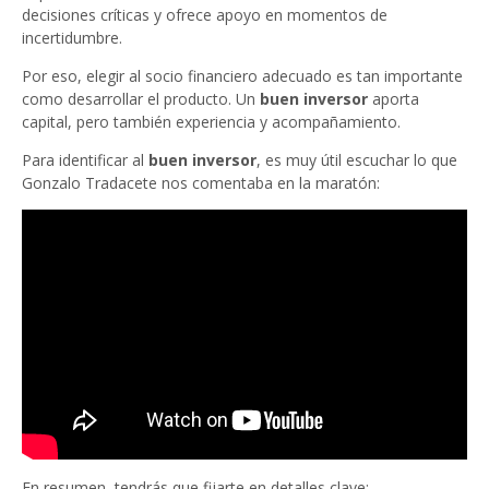
decisiones críticas y ofrece apoyo en momentos de
incertidumbre.
Por eso, elegir al socio financiero adecuado es tan importante
como desarrollar el producto. Un
buen inversor
aporta
capital, pero también experiencia y acompañamiento.
Para identificar al
buen inversor
, es muy útil escuchar lo que
Gonzalo Tradacete nos comentaba en la maratón:
En resumen, tendrás que fijarte en detalles clave: