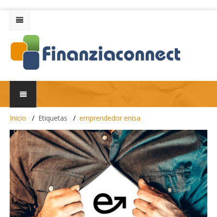
Inicio
Etiquetas
emprendedor enisa