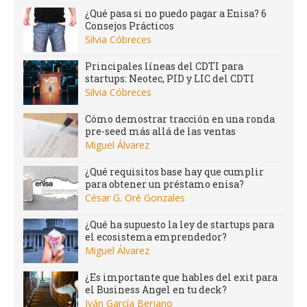
¿Qué pasa si no puedo pagar a Enisa? 6
Consejos Prácticos
Silvia Cóbreces
Principales líneas del CDTI para
startups: Neotec, PID y LIC del CDTI
Silvia Cóbreces
Cómo demostrar tracción en una ronda
pre-seed más allá de las ventas
Miguel Álvarez
¿Qué requisitos base hay que cumplir
para obtener un préstamo enisa?
César G. Oré Gonzales
¿Qué ha supuesto la ley de startups para
el ecosistema emprendedor?
Miguel Álvarez
¿Es importante que hables del exit para
el Business Angel en tu deck?
Iván García Berjano