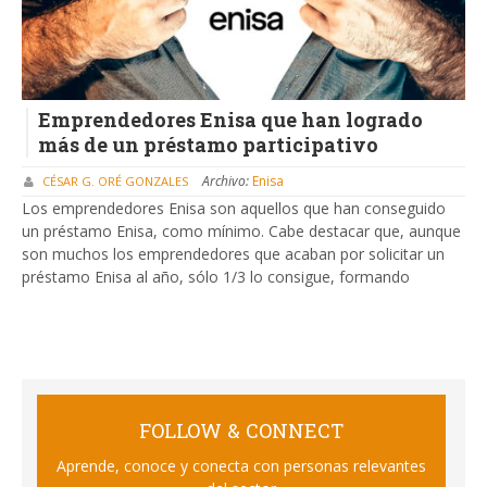
Emprendedores Enisa que han logrado
más de un préstamo participativo
Archivo:
Enisa
CÉSAR G. ORÉ GONZALES
Los emprendedores Enisa son aquellos que han conseguido
un préstamo Enisa, como mínimo. Cabe destacar que, aunque
son muchos los emprendedores que acaban por solicitar un
préstamo Enisa al año, sólo 1/3 lo consigue, formando
FOLLOW & CONNECT
Aprende, conoce y conecta con personas relevantes