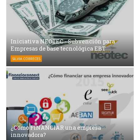
Iniciativa NEOTEC - Subvención para
Empresas de base tecnológica EBT
SILVIA CÓBRECES
¿Cómo FINANCIAR una empresa
innovadora?