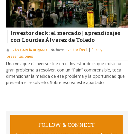
Investor deck: el mercado | aprendizajes
con Lourdes Álvarez de Toledo
Archivo:
Investor Deck
|
Pitch y
IVÁN GARCÍA BERJANO
presentaciones
Una vez que el inversor lee en el Investor deck que existe un
gran problema a resolver, con un “Pain” comprensible, toca
dimensionar la medida de ese problema y la oportunidad que
presenta el resolverlo. Sobre eso va este apartado
FOLLOW & CONNECT