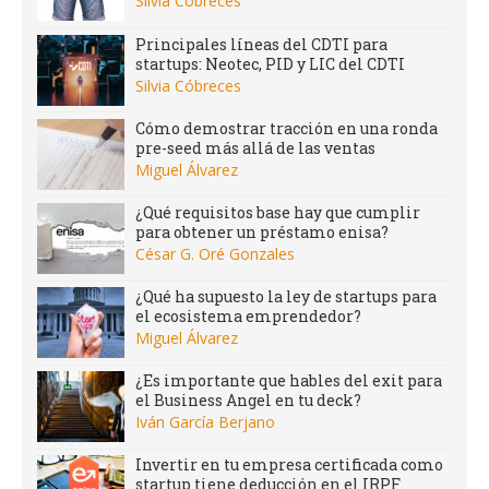
Silvia Cóbreces
Principales líneas del CDTI para
startups: Neotec, PID y LIC del CDTI
Silvia Cóbreces
Cómo demostrar tracción en una ronda
pre-seed más allá de las ventas
Miguel Álvarez
¿Qué requisitos base hay que cumplir
para obtener un préstamo enisa?
César G. Oré Gonzales
¿Qué ha supuesto la ley de startups para
el ecosistema emprendedor?
Miguel Álvarez
¿Es importante que hables del exit para
el Business Angel en tu deck?
Iván García Berjano
Invertir en tu empresa certificada como
startup tiene deducción en el IRPF