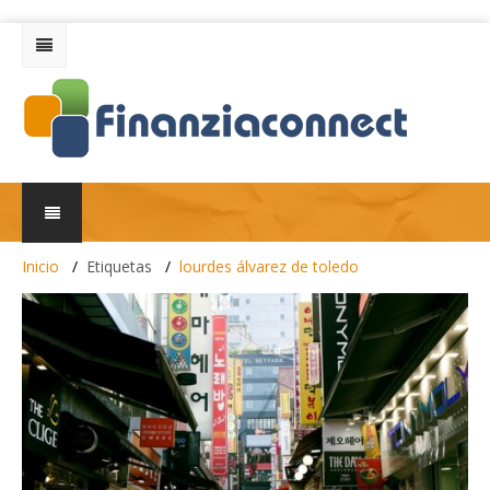
Inicio
Etiquetas
lourdes álvarez de toledo