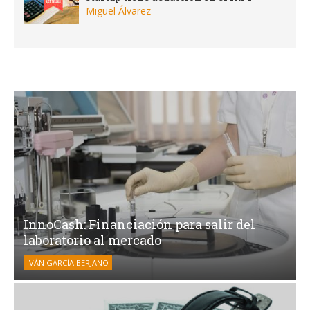
Miguel Álvarez
InnoCash: Financiación para salir del
laboratorio al mercado
IVÁN GARCÍA BERJANO