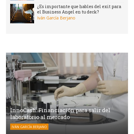
¿Es importante que hables del exit para
el Business Angel en tu deck?
Iván García Berjano
InnoCash: Financiación para salir del
laboratorio al mercado
IVÁN GARCÍA BERJANO