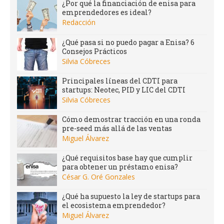
¿Por qué la financiación de enisa para
emprendedores es ideal?
Redacción
¿Qué pasa si no puedo pagar a Enisa? 6
Consejos Prácticos
Silvia Cóbreces
Principales líneas del CDTI para
startups: Neotec, PID y LIC del CDTI
Silvia Cóbreces
Cómo demostrar tracción en una ronda
pre-seed más allá de las ventas
Miguel Álvarez
¿Qué requisitos base hay que cumplir
para obtener un préstamo enisa?
César G. Oré Gonzales
¿Qué ha supuesto la ley de startups para
el ecosistema emprendedor?
Miguel Álvarez