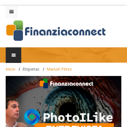
Inicio
Etiquetas
Manuel Pérez