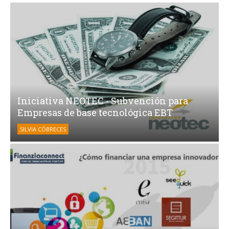
Iniciativa NEOTEC - Subvención para
Empresas de base tecnológica EBT
SILVIA CÓBRECES