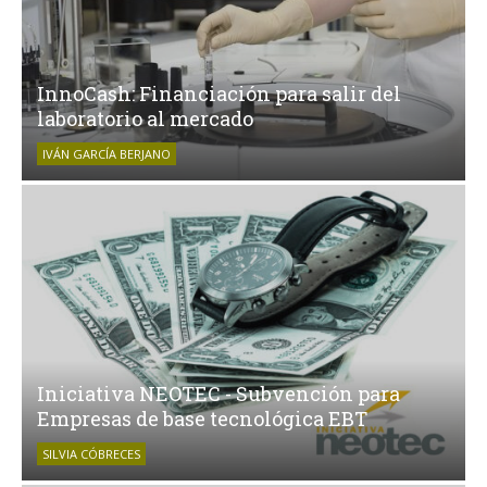
InnoCash: Financiación para salir del
laboratorio al mercado
IVÁN GARCÍA BERJANO
Iniciativa NEOTEC - Subvención para
Empresas de base tecnológica EBT
SILVIA CÓBRECES