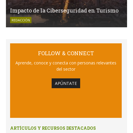
Impacto de la Ciberseguridad en Turismo
REDACCIÓN
FOLLOW & CONNECT
Aprende, conoce y conecta con personas relevantes
del sector
APÚNTATE
ARTÍCULOS Y RECURSOS DESTACADOS