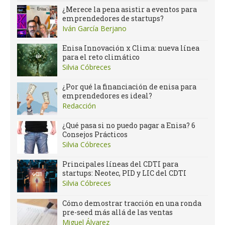
¿Merece la pena asistir a eventos para
emprendedores de startups?
Iván García Berjano
Enisa Innovación x Clima: nueva línea
para el reto climático
Silvia Cóbreces
¿Por qué la financiación de enisa para
emprendedores es ideal?
Redacción
¿Qué pasa si no puedo pagar a Enisa? 6
Consejos Prácticos
Silvia Cóbreces
Principales líneas del CDTI para
startups: Neotec, PID y LIC del CDTI
Silvia Cóbreces
Cómo demostrar tracción en una ronda
pre-seed más allá de las ventas
Miguel Álvarez