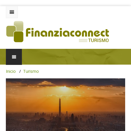
Inicio
Turismo