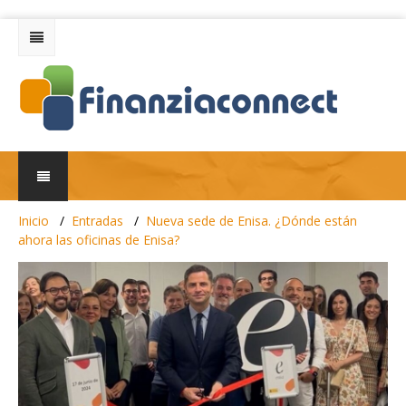
Inicio
Entradas
Nueva sede de Enisa. ¿Dónde están
ahora las oficinas de Enisa?