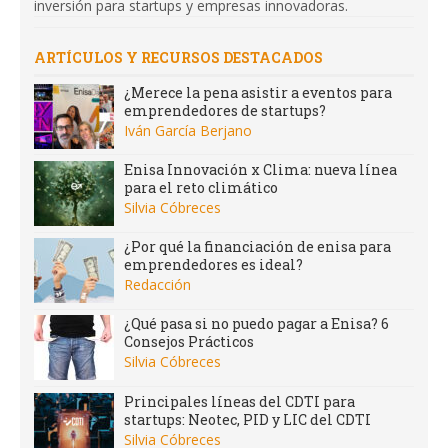
inversión para startups y empresas innovadoras.
ARTÍCULOS Y RECURSOS DESTACADOS
¿Merece la pena asistir a eventos para
emprendedores de startups?
Iván García Berjano
Enisa Innovación x Clima: nueva línea
para el reto climático
Silvia Cóbreces
¿Por qué la financiación de enisa para
emprendedores es ideal?
Redacción
¿Qué pasa si no puedo pagar a Enisa? 6
Consejos Prácticos
Silvia Cóbreces
Principales líneas del CDTI para
startups: Neotec, PID y LIC del CDTI
Silvia Cóbreces