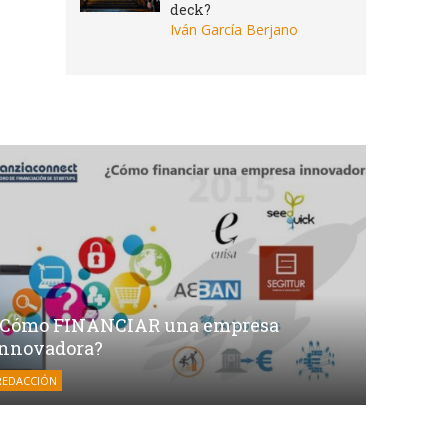
deck?
Iván García Berjano
¿Cómo FINANCIAR una empresa
innovadora?
REDACCIÓN