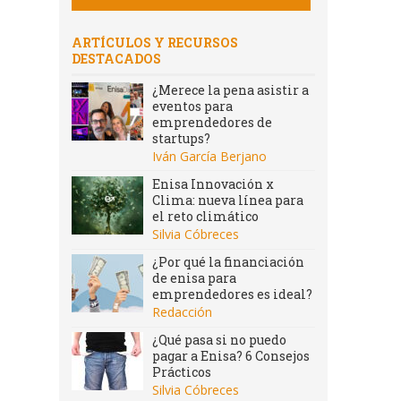
ARTÍCULOS Y RECURSOS
DESTACADOS
¿Merece la pena asistir a
eventos para
emprendedores de
startups?
Iván García Berjano
Enisa Innovación x
Clima: nueva línea para
el reto climático
Silvia Cóbreces
¿Por qué la financiación
de enisa para
emprendedores es ideal?
Redacción
¿Qué pasa si no puedo
pagar a Enisa? 6 Consejos
Prácticos
Silvia Cóbreces