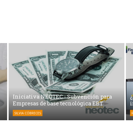
Iniciativa NEOTEC - Subvención para
Empresas de base tecnológica EBT
SILVIA CÓBRECES