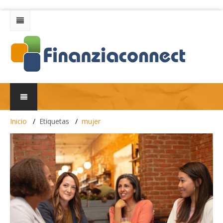
Inicio
Etiquetas
mujer