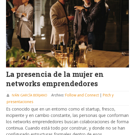
La presencia de la mujer en
networks emprendedores
Archivo:
Follow and Connect
|
Pitch y
IVÁN GARCÍA BERJANO
presentaciones
Es conocido que en un entorno como el startup, fresco,
incipiente y en cambio constante, las personas que conforman
los networks emprendedores buscan colaboraciones de forma
continua. Cuando está todo por construir, y donde no se han
configurado estructuras formales dentro de esos