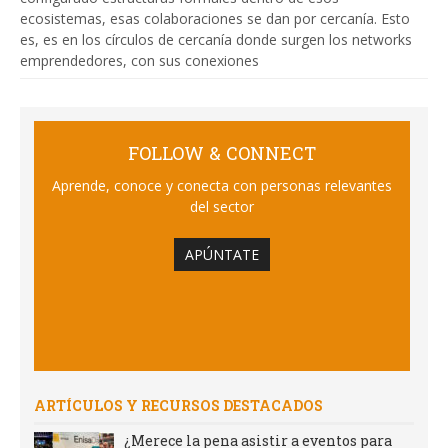
ecosistemas, esas colaboraciones se dan por cercanía. Esto
es, es en los círculos de cercanía donde surgen los networks
emprendedores, con sus conexiones
FOLLOW & CONNECT
Aprende, conoce y conecta con personas relevantes
del sector
APÚNTATE
ARTÍCULOS Y RECURSOS DESTACADOS
¿Merece la pena asistir a eventos para