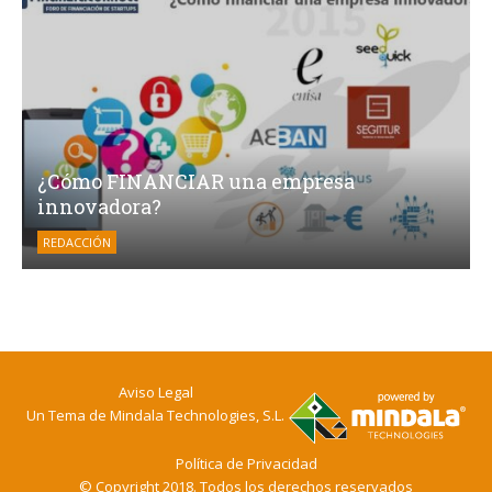
¿Cómo FINANCIAR una empresa
innovadora?
REDACCIÓN
Aviso Legal
Un Tema de
Mindala Technologies, S.L.
Política de Privacidad
© Copyright 2018. Todos los derechos reservados