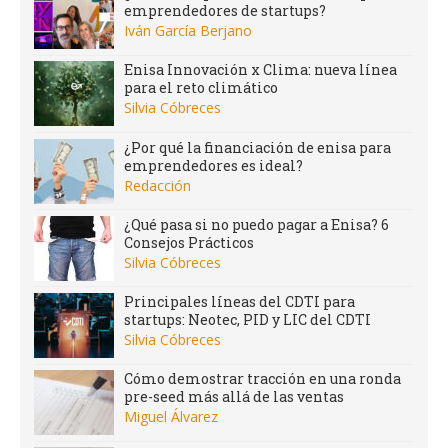
emprendedores de startups?
Iván García Berjano
Enisa Innovación x Clima: nueva línea
para el reto climático
Silvia Cóbreces
¿Por qué la financiación de enisa para
emprendedores es ideal?
Redacción
¿Qué pasa si no puedo pagar a Enisa? 6
Consejos Prácticos
Silvia Cóbreces
Principales líneas del CDTI para
startups: Neotec, PID y LIC del CDTI
Silvia Cóbreces
Cómo demostrar tracción en una ronda
pre-seed más allá de las ventas
Miguel Álvarez