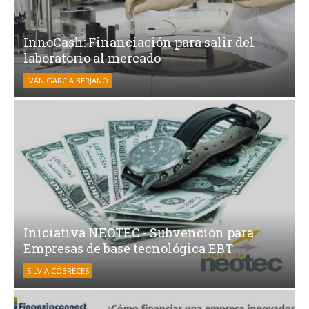
InnoCash: Financiación para salir del
laboratorio al mercado
IVÁN GARCÍA BERJANO
Iniciativa NEOTEC - Subvención para
Empresas de base tecnológica EBT
SILVIA CÓBRECES