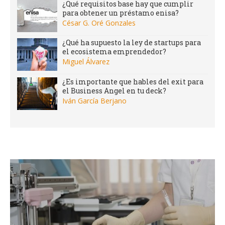
¿Qué requisitos base hay que cumplir
para obtener un préstamo enisa?
César G. Oré Gonzales
¿Qué ha supuesto la ley de startups para
el ecosistema emprendedor?
Miguel Álvarez
¿Es importante que hables del exit para
el Business Angel en tu deck?
Iván García Berjano