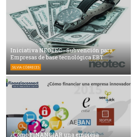
Iniciativa NEOTEC - Subvención para
Empresas de base tecnológica EBT
SILVIA CÓBRECES
¿Cómo FINANCIAR una empresa