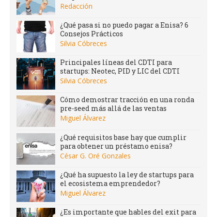
Redacción
¿Qué pasa si no puedo pagar a Enisa? 6
Consejos Prácticos
Silvia Cóbreces
Principales líneas del CDTI para
startups: Neotec, PID y LIC del CDTI
Silvia Cóbreces
Cómo demostrar tracción en una ronda
pre-seed más allá de las ventas
Miguel Álvarez
¿Qué requisitos base hay que cumplir
para obtener un préstamo enisa?
César G. Oré Gonzales
¿Qué ha supuesto la ley de startups para
el ecosistema emprendedor?
Miguel Álvarez
¿Es importante que hables del exit para