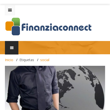
Inicio
Etiquetas
social