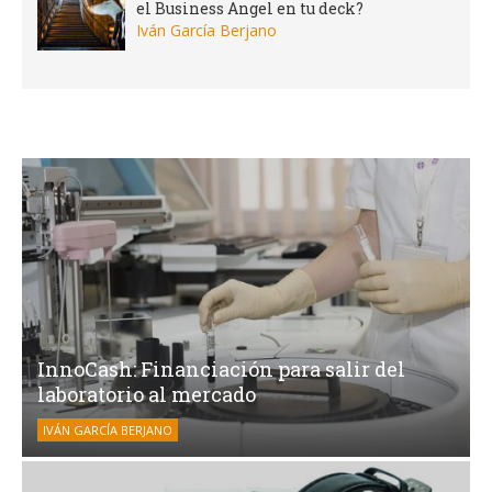
el Business Angel en tu deck?
Iván García Berjano
InnoCash: Financiación para salir del
laboratorio al mercado
IVÁN GARCÍA BERJANO