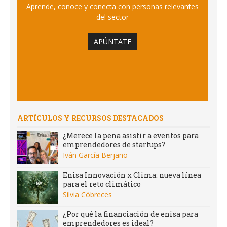
Aprende, conoce y conecta con personas relevantes
del sector
APÚNTATE
ARTÍCULOS Y RECURSOS DESTACADOS
¿Merece la pena asistir a eventos para
emprendedores de startups?
Iván García Berjano
Enisa Innovación x Clima: nueva línea
para el reto climático
Silvia Cóbreces
¿Por qué la financiación de enisa para
emprendedores es ideal?