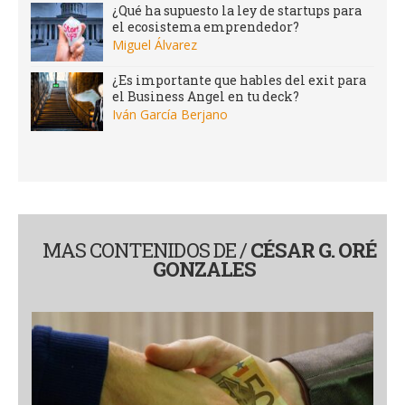
¿Qué ha supuesto la ley de startups para
el ecosistema emprendedor?
Miguel Álvarez
¿Es importante que hables del exit para
el Business Angel en tu deck?
Iván García Berjano
MAS CONTENIDOS DE /
CÉSAR G. ORÉ
GONZALES