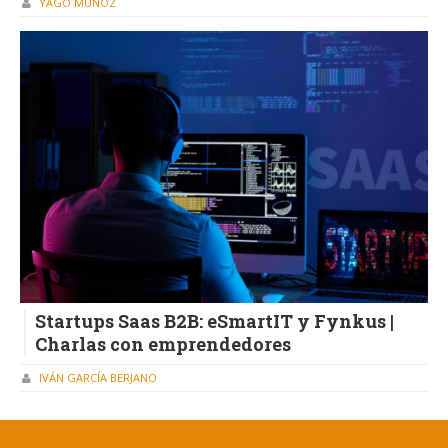
YAGO MUÑOZ
Startups Saas B2B: eSmartIT y Fynkus |
Charlas con emprendedores
IVÁN GARCÍA BERJANO