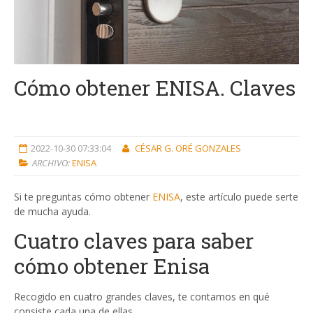
Cómo obtener ENISA. Claves
2022-10-30 07:33:04
CÉSAR G. ORÉ GONZALES
ARCHIVO:
ENISA
Si te preguntas cómo obtener
ENISA
, este artículo puede serte
de mucha ayuda.
Cuatro claves para saber
cómo obtener Enisa
Recogido en cuatro grandes claves, te contamos en qué
consiste cada una de ellas.