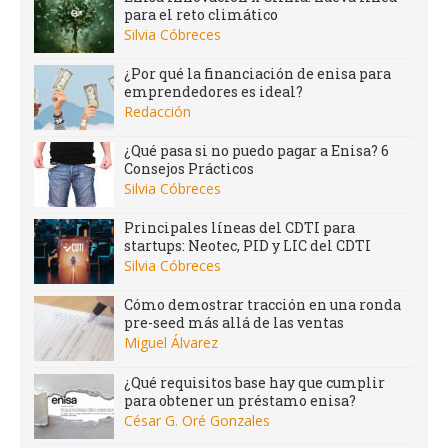
para el reto climático
Silvia Cóbreces
¿Por qué la financiación de enisa para
emprendedores es ideal?
Redacción
¿Qué pasa si no puedo pagar a Enisa? 6
Consejos Prácticos
Silvia Cóbreces
Principales líneas del CDTI para
startups: Neotec, PID y LIC del CDTI
Silvia Cóbreces
Cómo demostrar tracción en una ronda
pre-seed más allá de las ventas
Miguel Álvarez
¿Qué requisitos base hay que cumplir
para obtener un préstamo enisa?
César G. Oré Gonzales