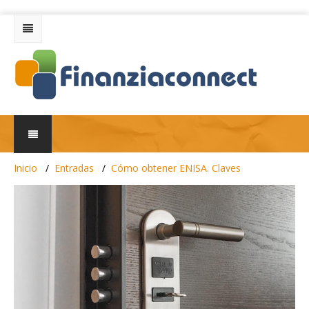
Inicio
Entradas
Cómo obtener ENISA. Claves