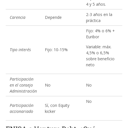
4 y 5 años.
2-3 años en la
Carencia
Depende
práctica
Fijo: 4% o 6% +
Euribor
Variable: máx.
Tipo interés
Fijo: 10-15%
4,5% o 6,5%
sobre beneficio
neto
Participación
en el consejo
No
No
Administración
No
Participación
Sí, con Equity
accionariado
kicker