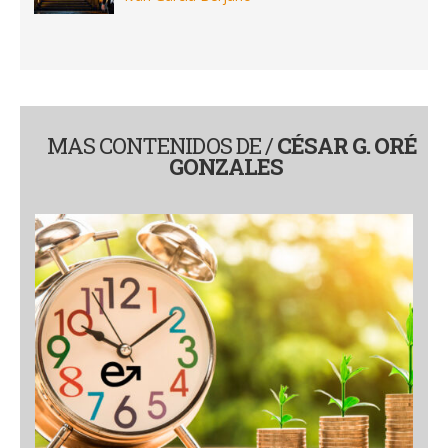
MAS CONTENIDOS DE /
CÉSAR G. ORÉ
GONZALES