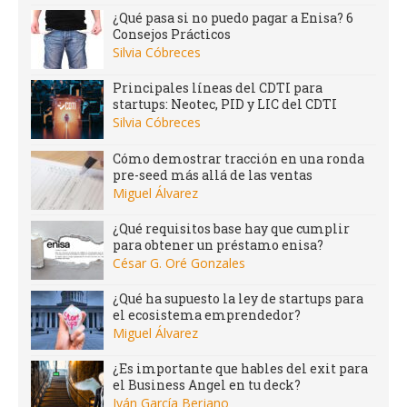
¿Qué pasa si no puedo pagar a Enisa? 6
Consejos Prácticos
Silvia Cóbreces
Principales líneas del CDTI para
startups: Neotec, PID y LIC del CDTI
Silvia Cóbreces
Cómo demostrar tracción en una ronda
pre-seed más allá de las ventas
Miguel Álvarez
¿Qué requisitos base hay que cumplir
para obtener un préstamo enisa?
César G. Oré Gonzales
¿Qué ha supuesto la ley de startups para
el ecosistema emprendedor?
Miguel Álvarez
¿Es importante que hables del exit para
el Business Angel en tu deck?
Iván García Berjano