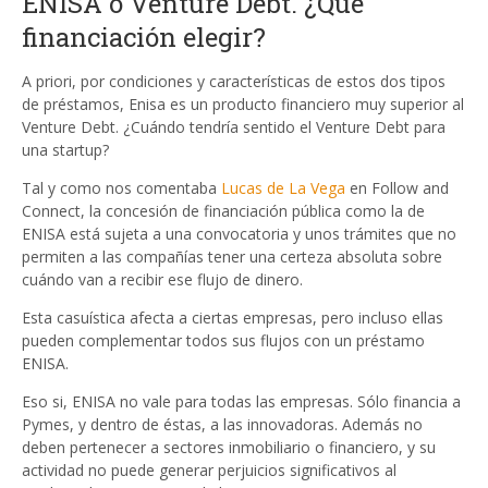
ENISA o Venture Debt. ¿Qué
financiación elegir?
A priori, por condiciones y características de estos dos tipos
de préstamos, Enisa es un producto financiero muy superior al
Venture Debt. ¿Cuándo tendría sentido el Venture Debt para
una startup?
Tal y como nos comentaba
Lucas de La Vega
en Follow and
Connect, la concesión de financiación pública como la de
ENISA está sujeta a una convocatoria y unos trámites que no
permiten a las compañías tener una certeza absoluta sobre
cuándo van a recibir ese flujo de dinero.
Esta casuística afecta a ciertas empresas, pero incluso ellas
pueden complementar todos sus flujos con un préstamo
ENISA.
Eso si, ENISA no vale para todas las empresas. Sólo financia a
Pymes, y dentro de éstas, a las innovadoras. Además no
deben pertenecer a sectores inmobiliario o financiero, y su
actividad no puede generar perjuicios significativos al