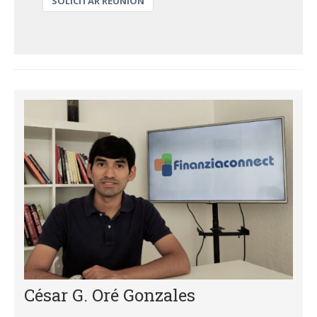
SOLICITAR REUNIÓN
César G. Oré Gonzales