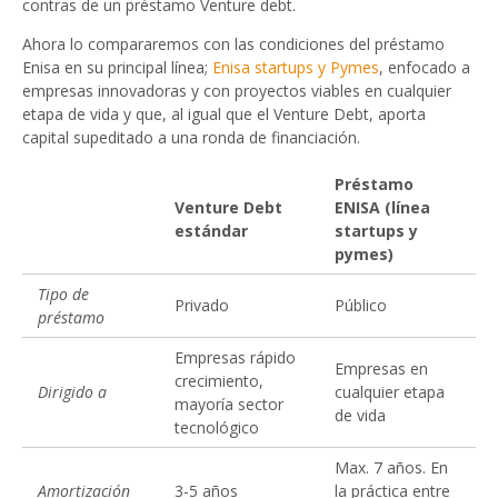
contras de un préstamo Venture debt.
Ahora lo compararemos con las condiciones del préstamo
Enisa en su principal línea;
Enisa startups y Pymes
, enfocado a
empresas innovadoras y con proyectos viables en cualquier
etapa de vida y que, al igual que el Venture Debt, aporta
capital supeditado a una ronda de financiación.
Préstamo
Venture Debt
ENISA (línea
estándar
startups y
pymes)
Tipo de
Privado
Público
préstamo
Empresas rápido
Empresas en
crecimiento,
Dirigido a
cualquier etapa
mayoría sector
de vida
tecnológico
Max. 7 años. En
Amortización
3-5 años
la práctica entre