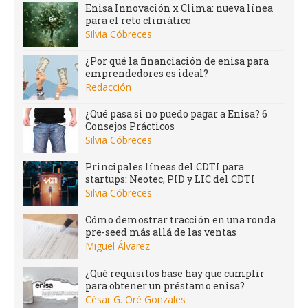
Enisa Innovación x Clima: nueva línea
para el reto climático
Silvia Cóbreces
¿Por qué la financiación de enisa para
emprendedores es ideal?
Redacción
¿Qué pasa si no puedo pagar a Enisa? 6
Consejos Prácticos
Silvia Cóbreces
Principales líneas del CDTI para
startups: Neotec, PID y LIC del CDTI
Silvia Cóbreces
Cómo demostrar tracción en una ronda
pre-seed más allá de las ventas
Miguel Álvarez
¿Qué requisitos base hay que cumplir
para obtener un préstamo enisa?
César G. Oré Gonzales