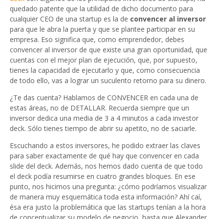
quedado patente que la utilidad de dicho documento para
cualquier CEO de una startup es la de
convencer
al inversor
para que le abra la puerta y que se plantee participar en su
empresa. Eso significa que, como emprendedor, debes
convencer al inversor de que existe una gran oportunidad, que
cuentas con el mejor plan de ejecución, que, por supuesto,
tienes la capacidad de ejecutarlo y que, como consecuencia
de todo ello, vas a lograr un suculento retorno para su dinero.
¿Te das cuenta? Hablamos de CONVENCER en cada una de
estas áreas, no de DETALLAR. Recuerda siempre que un
inversor dedica una media de 3 a 4 minutos a cada investor
deck. Sólo tienes tiempo de abrir su apetito, no de saciarle.
Escuchando a estos inversores, he podido extraer las claves
para saber exactamente de qué hay que convencer en cada
slide del deck. Además, nos hemos dado cuenta de que todo
el deck podía resumirse en cuatro grandes bloques. En ese
punto, nos hicimos una pregunta: ¿cómo podríamos visualizar
de manera muy esquemática toda esta información? Ahí caí,
ésa era justo la problemática que las startups tenían a la hora
de conceptualizar su modelo de negocio, hasta que Alexander