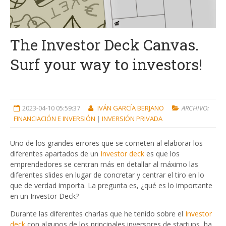
The Investor Deck Canvas.
Surf your way to investors!
2023-04-10 05:59:37
IVÁN GARCÍA BERJANO
ARCHIVO:
FINANCIACIÓN E INVERSIÓN
|
INVERSIÓN PRIVADA
Uno de los grandes errores que se cometen al elaborar los
diferentes apartados de un
Investor deck
es que los
emprendedores se centran más en detallar al máximo las
diferentes slides en lugar de concretar y centrar el tiro en lo
que de verdad importa. La pregunta es, ¿qué es lo importante
en un Investor Deck?
Durante las diferentes charlas que he tenido sobre el
Investor
deck
con algunos de los principales inversores de startups, ha