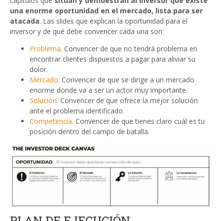
capítulos que
sitúan y demuestran al inversor que existe
una enorme oportunidad en el mercado, lista para ser
atacada
. Las slides que explican la oportunidad para el
inversor y de qué debe convencer cada una son:
Problema
. Convencer de que no tendrá problema en
encontrar clientes dispuestos a pagar para aliviar su
dolor.
Mercado
. Convencer de que se dirige a un mercado
enorme donde va a ser un actor muy importante.
Solución
. Convencer de que ofrece la mejor solución
ante el problema identificado.
Competencia
. Convencer de que tienes claro cuál es tu
posición dentro del campo de batalla.
PLAN DE EJECUCIÓN