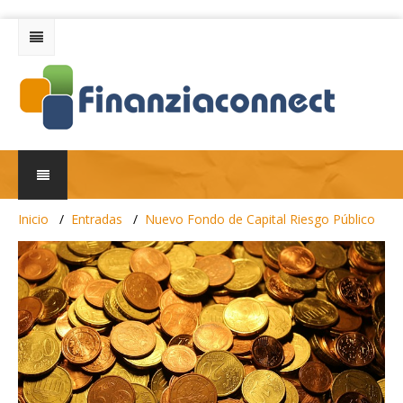
Inicio
Entradas
Nuevo Fondo de Capital Riesgo Público