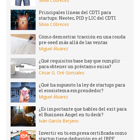
Silvia Cóbreces
Principales líneas del CDTI para
startups: Neotec, PID y LIC del CDTI
Silvia Cóbreces
Cómo demostrar tracción en una ronda
pre-seed más allá de las ventas
Miguel Álvarez
¿Qué requisitos base hay que cumplir
para obtener un préstamo enisa?
César G. Oré Gonzales
¿Qué ha supuesto la ley de startups para
el ecosistema emprendedor?
Miguel Álvarez
¿Es importante que hables del exit para
el Business Angel en tu deck?
Iván García Berjano
Invertir en tu empresa certificada como
startup tiene deducción en el IRPF