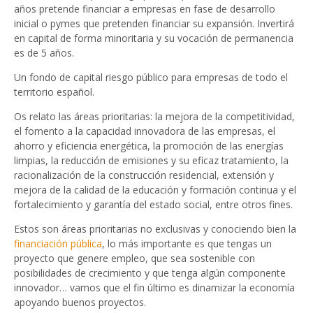
años pretende financiar a empresas en fase de desarrollo
inicial o pymes que pretenden financiar su expansión. Invertirá
en capital de forma minoritaria y su vocación de permanencia
es de 5 años.
Un fondo de capital riesgo público para empresas de todo el
territorio español.
Os relato las áreas prioritarias: la mejora de la competitividad,
el fomento a la capacidad innovadora de las empresas, el
ahorro y eficiencia energética, la promoción de las energías
limpias, la reducción de emisiones y su eficaz tratamiento, la
racionalización de la construcción residencial, extensión y
mejora de la calidad de la educación y formación continua y el
fortalecimiento y garantía del estado social, entre otros fines.
Estos son áreas prioritarias no exclusivas y conociendo bien la
financiación pública
, lo más importante es que tengas un
proyecto que genere empleo, que sea sostenible con
posibilidades de crecimiento y que tenga algún componente
innovador… vamos que el fin último es dinamizar la economía
apoyando buenos proyectos.