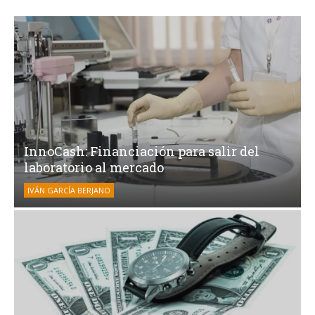
InnoCash: Financiación para salir del
laboratorio al mercado
IVÁN GARCÍA BERJANO