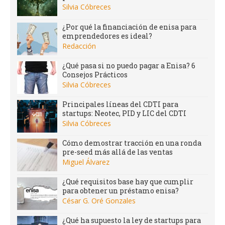
Silvia Cóbreces
¿Por qué la financiación de enisa para
emprendedores es ideal?
Redacción
¿Qué pasa si no puedo pagar a Enisa? 6
Consejos Prácticos
Silvia Cóbreces
Principales líneas del CDTI para
startups: Neotec, PID y LIC del CDTI
Silvia Cóbreces
Cómo demostrar tracción en una ronda
pre-seed más allá de las ventas
Miguel Álvarez
¿Qué requisitos base hay que cumplir
para obtener un préstamo enisa?
César G. Oré Gonzales
¿Qué ha supuesto la ley de startups para