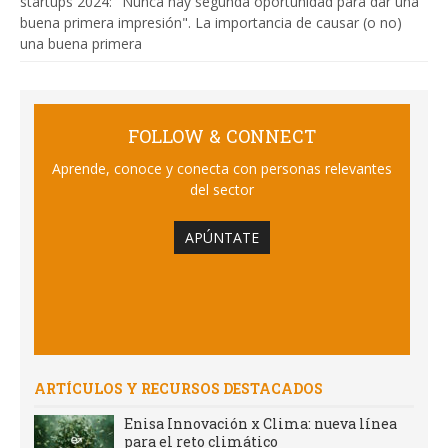
startups 2024: "Nunca hay segunda oportunidad para dar una
buena primera impresión". La importancia de causar (o no)
una buena primera
FOLLOW & CONNECT
Aprende, conoce y conecta con personas relevantes
del sector
APÚNTATE
ARTÍCULOS Y RECURSOS DESTACADOS
Enisa Innovación x Clima: nueva línea
para el reto climático