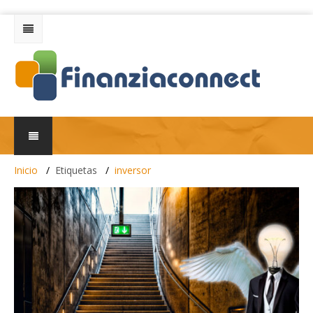
Inicio
Etiquetas
inversor