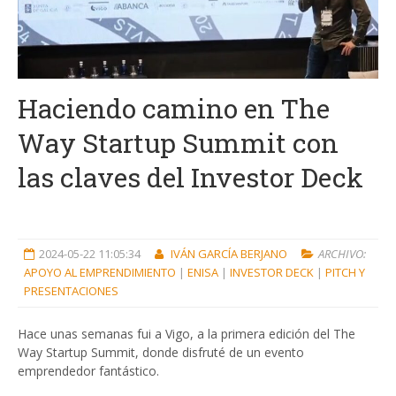
Haciendo camino en The
Way Startup Summit con
las claves del Investor Deck
2024-05-22 11:05:34
IVÁN GARCÍA BERJANO
ARCHIVO:
APOYO AL EMPRENDIMIENTO
|
ENISA
|
INVESTOR DECK
|
PITCH Y
PRESENTACIONES
Hace unas semanas fui a Vigo, a la primera edición del The
Way Startup Summit, donde disfruté de un evento
emprendedor fantástico.