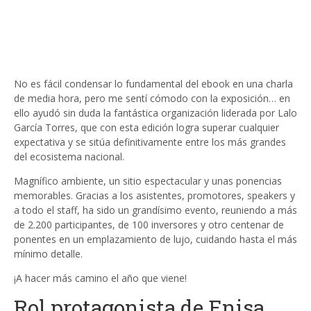
No es fácil condensar lo fundamental del ebook en una charla
de media hora, pero me sentí cómodo con la exposición… en
ello ayudó sin duda la fantástica organización liderada por Lalo
García Torres, que con esta edición logra superar cualquier
expectativa y se sitúa definitivamente entre los más grandes
del ecosistema nacional.
Magnífico ambiente, un sitio espectacular y unas ponencias
memorables. Gracias a los asistentes, promotores, speakers y
a todo el staff, ha sido un grandísimo evento, reuniendo a más
de 2.200 participantes, de 100 inversores y otro centenar de
ponentes en un emplazamiento de lujo, cuidando hasta el más
mínimo detalle.
¡A hacer más camino el año que viene!
Rol protagonista de Enisa