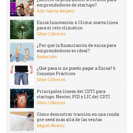
emprendedores de startups?
Iván García Berjano
Enisa Innovación x Clima: nueva línea
para el reto climático
Silvia Cóbreces
¿Por qué la financiación de enisa para
emprendedores es ideal?
Redacción
¿Qué pasa si no puedo pagar a Enisa? 6
Consejos Prácticos
Silvia Cóbreces
Principales líneas del CDTI para
startups: Neotec, PID y LIC del CDTI
Silvia Cóbreces
Cómo demostrar tracción en una ronda
pre-seed más allá de las ventas
Miguel Álvarez