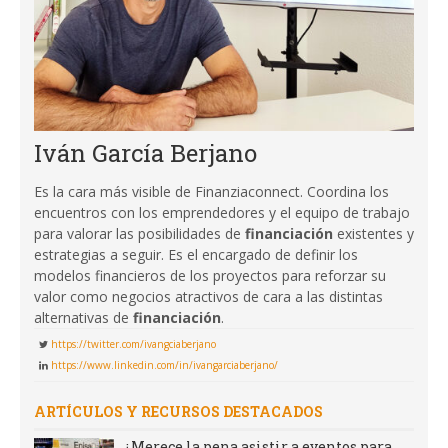
Iván García Berjano
Es la cara más visible de Finanziaconnect. Coordina los
encuentros con los emprendedores y el equipo de trabajo
para valorar las posibilidades de
financiación
existentes y
estrategias a seguir. Es el encargado de definir los
modelos financieros de los proyectos para reforzar su
valor como negocios atractivos de cara a las distintas
alternativas de
financiación
.
https://twitter.com/ivangciaberjano
https://www.linkedin.com/in/ivangarciaberjano/
ARTÍCULOS Y RECURSOS DESTACADOS
¿Merece la pena asistir a eventos para