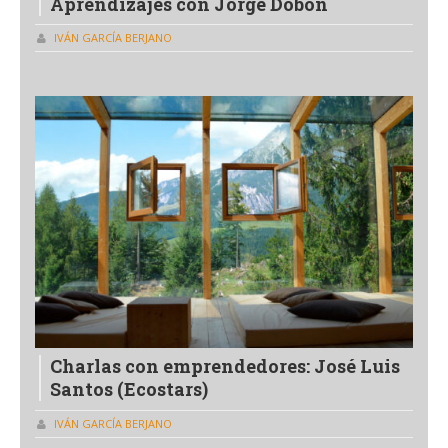
Aprendizajes con Jorge Dobón
IVÁN GARCÍA BERJANO
Charlas con emprendedores: José Luis
Santos (Ecostars)
IVÁN GARCÍA BERJANO