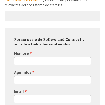
tras Follow
and Connect
y conoce a las personas más
relevantes del ecosistema de startups.
Forma parte de Follow and Connect y
accede a todos los contenidos
Nombre
Apellidos
Email