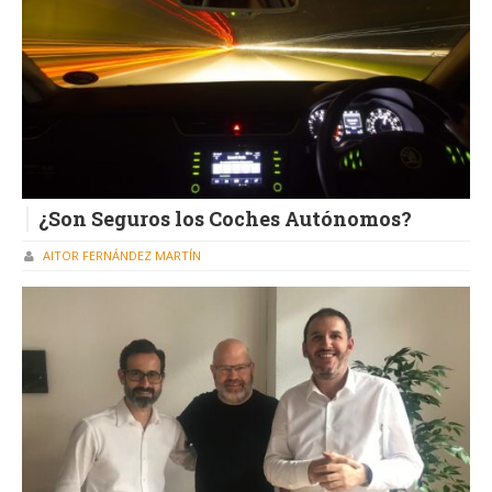
¿Son Seguros los Coches Autónomos?
AITOR FERNÁNDEZ MARTÍN