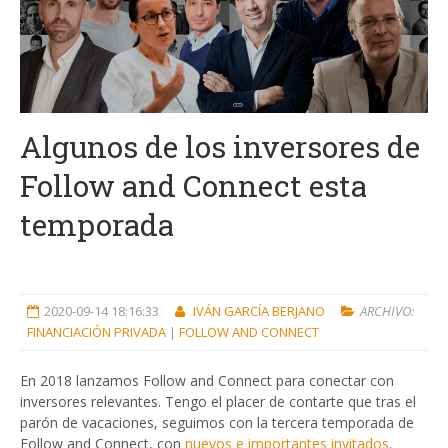
Algunos de los inversores de
Follow and Connect esta
temporada
2020-09-14 18:16:33
IVÁN GARCÍA BERJANO
ARCHIVO:
FINANCIACIÓN PRIVADA
|
FOLLOW AND CONNECT
En 2018 lanzamos Follow and Connect para conectar con
inversores relevantes. Tengo el placer de contarte que tras el
parón de vacaciones, seguimos con la tercera temporada de
Follow and Connect, con
nuevos e importantes invitados
.