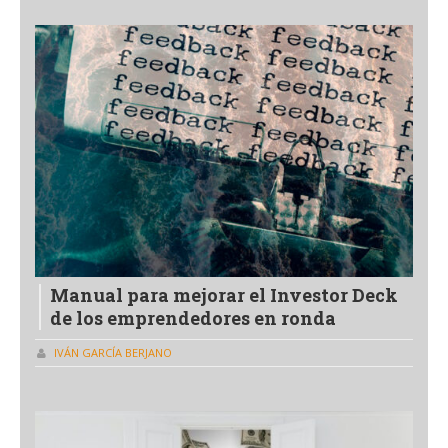
Manual para mejorar el Investor Deck
de los emprendedores en ronda
IVÁN GARCÍA BERJANO