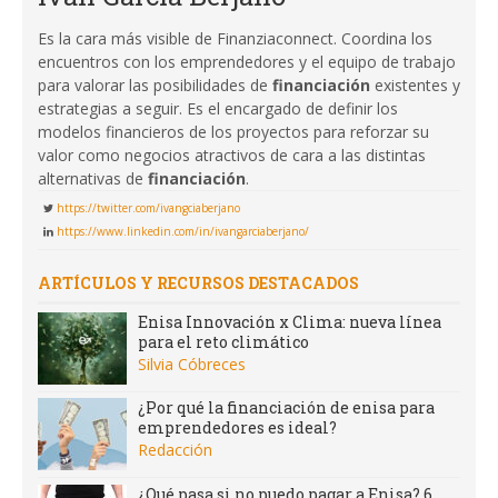
Es la cara más visible de Finanziaconnect. Coordina los
encuentros con los emprendedores y el equipo de trabajo
para valorar las posibilidades de
financiación
existentes y
estrategias a seguir. Es el encargado de definir los
modelos financieros de los proyectos para reforzar su
valor como negocios atractivos de cara a las distintas
alternativas de
financiación
.
https://twitter.com/ivangciaberjano
https://www.linkedin.com/in/ivangarciaberjano/
ARTÍCULOS Y RECURSOS DESTACADOS
Enisa Innovación x Clima: nueva línea
para el reto climático
Silvia Cóbreces
¿Por qué la financiación de enisa para
emprendedores es ideal?
Redacción
¿Qué pasa si no puedo pagar a Enisa? 6