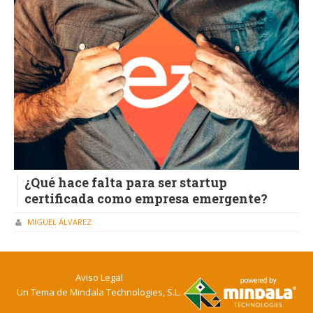
¿Qué hace falta para ser startup
certificada como empresa emergente?
MIGUEL ÁLVAREZ
Aviso Legal
Un Tema de
Mindala Technologies, S.L.