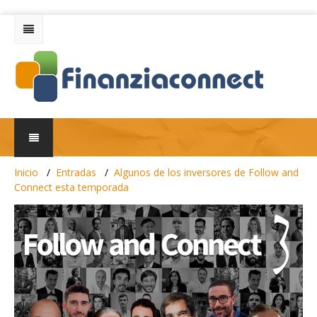
Inicio
Entradas
Algunos de los inversores de Follow and
Connect esta temporada