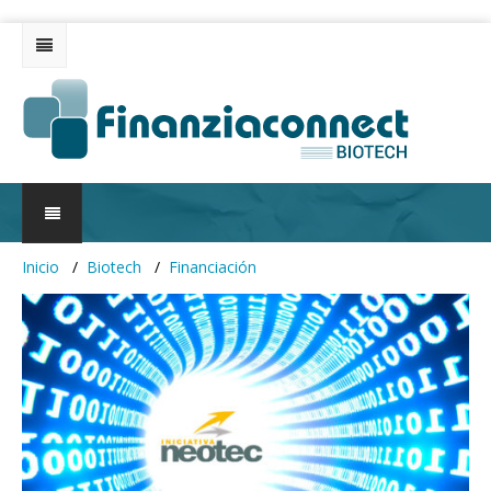
Inicio
Biotech
Financiación