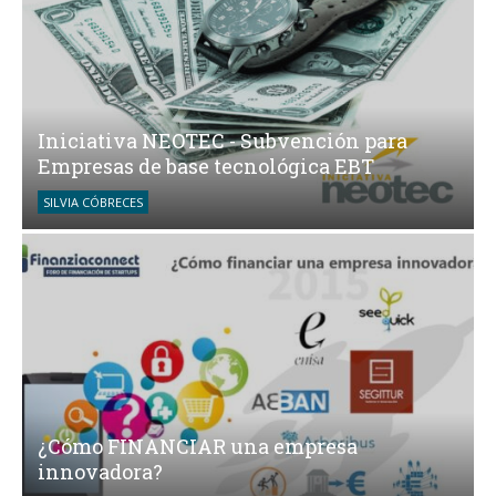
Iniciativa NEOTEC - Subvención para
Empresas de base tecnológica EBT
SILVIA CÓBRECES
¿Cómo FINANCIAR una empresa
innovadora?