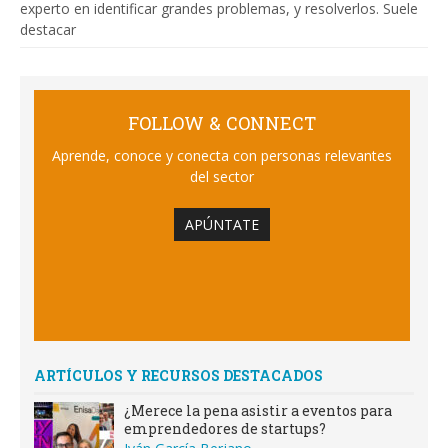
experto en identificar grandes problemas, y resolverlos. Suele
destacar
FOLLOW & CONNECT
Aprende, conoce y conecta con personas relevantes
del sector
APÚNTATE
ARTÍCULOS Y RECURSOS DESTACADOS
¿Merece la pena asistir a eventos para
emprendedores de startups?