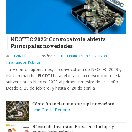
NEOTEC 2023: Convocatoria abierta.
Principales novedades
Archivo:
CDTI
|
Financiación e inversión
|
SILVIA CÓBRECES
Financiación Pública
Tal y como suponíamos, la convocatoria de NEOTEC 2023 ya
está en marcha. El CDTI ha adelantado la convocatoria de las
subvenciones Neotec 2023 al primer trimestre de este año.
Desde el 28 de febrero, y hasta el 20 de abril a
Cómo financiar una startup innovadora
Iván García Berjano
Récord de Inversión Enisa en startups y
pymes innovadoras