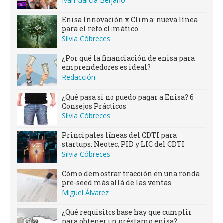
Iván García Berjano
Enisa Innovación x Clima: nueva línea
para el reto climático
Silvia Cóbreces
¿Por qué la financiación de enisa para
emprendedores es ideal?
Redacción
¿Qué pasa si no puedo pagar a Enisa? 6
Consejos Prácticos
Silvia Cóbreces
Principales líneas del CDTI para
startups: Neotec, PID y LIC del CDTI
Silvia Cóbreces
Cómo demostrar tracción en una ronda
pre-seed más allá de las ventas
Miguel Álvarez
¿Qué requisitos base hay que cumplir
para obtener un préstamo enisa?